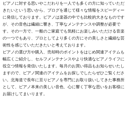
ピアノに対する思いやこだわりを一人でも多くの方に知っていただ
きたいという思いから、ブログを通じて様々な情報をスピーディー
に発信しております。ピアノは楽器の中でも比較的大きなものです
が、その音色は繊細に響き、丁寧なメンテナンスや調整が必要で
す。その一方で、一般のご家庭でも気軽にお楽しみいただける音楽
の一つでもあり、プロとしてより多くの方にその美しさと繊細な芸
術性を感じていただきたいと考えております。
ピアノの選び方や購入、売却時のポイントをはじめ関連アイテムも
幅広くご紹介し、セルフメンテナンスやより快適なピアノライフに
役立つ情報を発信いたします。毎月のお買い得品もお知らせいたし
ますので、ピアノ関連のアイテムをお探しでしたらぜひご覧くださ
い。北海道で長年に亘りピアノを専門にお取り扱いしてきた事務所
として、ピアノ本来の美しい音色、心に響く丁寧な思いをお客様に
お届けしてまいります。