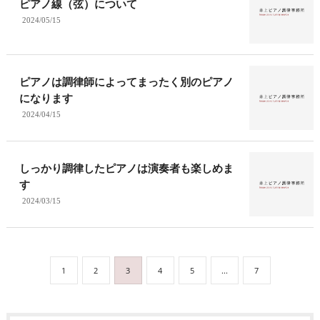
ピアノ線（弦）について
2024/05/15
ピアノは調律師によってまったく別のピアノ
になります
2024/04/15
しっかり調律したピアノは演奏者も楽しめま
す
2024/03/15
1
2
3
4
5
...
7