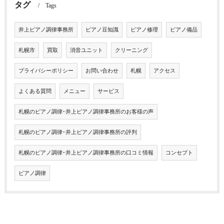
タグ
Tags
井上ピアノ調律事務所
ピアノ豆知識
ピアノ修理
ピアノ備品
札幌市
買取
消音ユニット
クリーニング
プライバシーポリシー
お問い合わせ
札幌
アクセス
よくある質問
メニュー
サービス
札幌のピアノ調律･井上ピアノ調律事務所のお客様の声
札幌のピアノ調律･井上ピアノ調律事務所の評判
札幌のピアノ調律･井上ピアノ調律事務所の口コミ情報
コンセプト
ピアノ調律