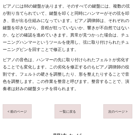
ピアノには88の鍵盤があります。そのすべての鍵盤には、複数の弦
が割り当てられていて、鍵盤を叩くと同時にハンマーがその弦を叩
き、音が出る仕組みになっています。ピアノ調律師は、それぞれの
鍵盤を叩きながら、音程が狂っていないか、響きが不自然ではない
か、などの確認を進めていきます。異常が見つかった場合は、チュ
ーニングハンマーというツールを使用し、弦に取り付けられたチュ
ーニングピンを回すことで修正します。
ピアノの音色は、ハンマーの先に取り付けられたフェルトが劣化す
ることでも変化します。この劣化を修正するのもピアノ調律師の役
割です。フェルトの硬さを調整したり、形を整えたりすることで音
色を調整します。この作業を整音と呼びます。整音することで、演
奏者は好みの鍵盤タッチを得られます。
< 前のページ
一覧に戻る
次のページ >