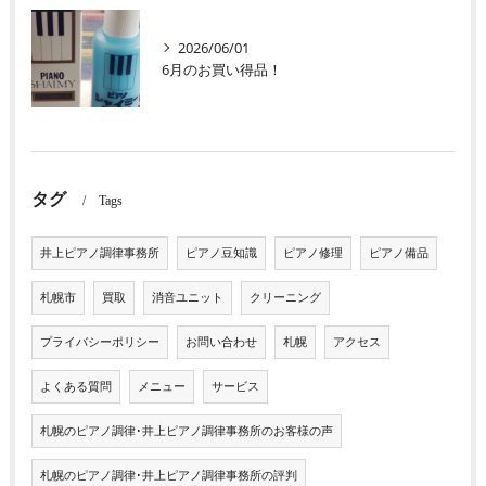
2026/06/01
6月のお買い得品！
タグ
Tags
井上ピアノ調律事務所
ピアノ豆知識
ピアノ修理
ピアノ備品
札幌市
買取
消音ユニット
クリーニング
プライバシーポリシー
お問い合わせ
札幌
アクセス
よくある質問
メニュー
サービス
札幌のピアノ調律･井上ピアノ調律事務所のお客様の声
札幌のピアノ調律･井上ピアノ調律事務所の評判