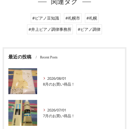
関連タグ
#ピアノ豆知識
#札幌市
#札幌
#井上ピアノ調律事務所
#ピアノ調律
最近の投稿
Recent Posts
2026/08/01
8月のお買い得品！
2026/07/01
7月のお買い得品！