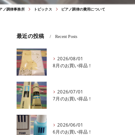
アノ調律事務所
トピックス
ピアノ調律の費用について
最近の投稿
Recent Posts
2026/08/01
8月のお買い得品！
2026/07/01
7月のお買い得品！
2026/06/01
6月のお買い得品！