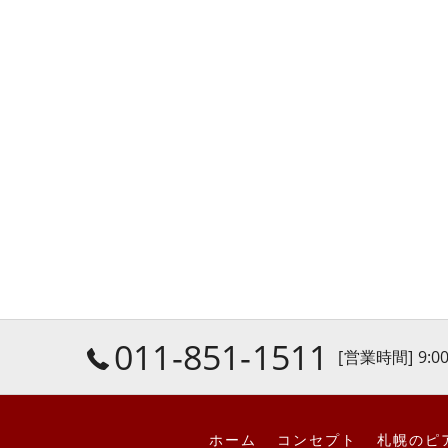
011-851-1511
[営業時間] 9:00
ホーム
コンセプト
札幌のピ