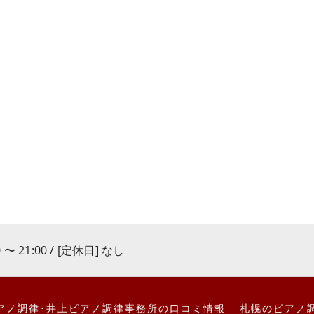
 〜 21:00 / [定休日] なし
アノ調律･井上ピアノ調律事務所の口コミ情報
札幌のピアノ