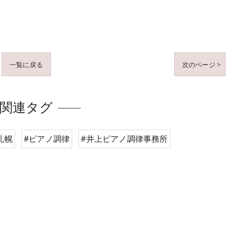
一覧に戻る
次のページ >
関連タグ
札幌
#ピアノ調律
#井上ピアノ調律事務所