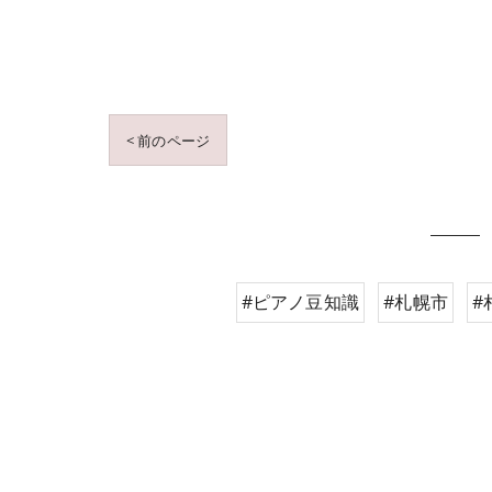
< 前のページ
#ピアノ豆知識
#札幌市
#