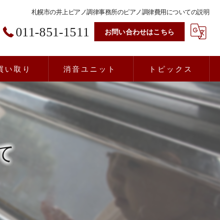
札幌市の井上ピアノ調律事務所のピアノ調律費用についての説明
011-851-1511
お問い合わせはこちら
買い取り
消音ユニット
トピックス
て