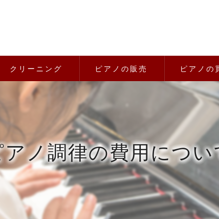
クリーニング
ピアノの販売
ピアノの
ピアノ調律の費用につい