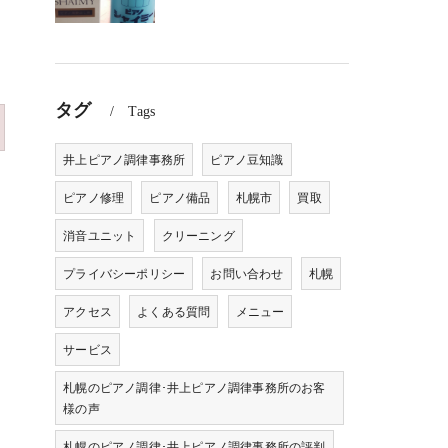
タグ
Tags
井上ピアノ調律事務所
ピアノ豆知識
ピアノ修理
ピアノ備品
札幌市
買取
消音ユニット
クリーニング
プライバシーポリシー
お問い合わせ
札幌
アクセス
よくある質問
メニュー
サービス
札幌のピアノ調律･井上ピアノ調律事務所のお客
様の声
札幌のピアノ調律･井上ピアノ調律事務所の評判