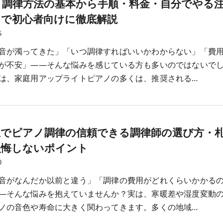
ノ調律方法の基本から手順・料金・自分でやる
まで初心者向けに徹底解説
6
音が濁ってきた」「いつ調律すればいいかわからない」「費
が不安」――そんな悩みを感じている方も多いのではないで
は、家庭用アップライトピアノの多くは、推奨される…
駅でピアノ調律の信頼できる調律師の選び方・
後悔しないポイント
0
音がなんだか以前と違う」「調律の費用がどれくらいかかる
―そんな悩みを抱えていませんか？実は、寒暖差や湿度変動
ノの音色や寿命に大きく関わってきます。多くの地域…