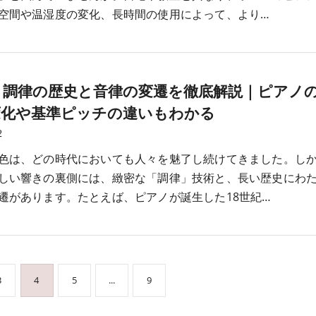
空間や温湿度の変化、長時間の使用によって、より…
ノ調律の歴史と音律の変遷を徹底解説｜ピアノ
変化や基準ピッチの違いもわかる
2
色は、どの時代においても人々を魅了し続けてきました。し
しい響きの裏側には、緻密な「調律」技術と、長い歴史にわ
遷があります。たとえば、ピアノが誕生した18世紀…
3
4
5
...
9