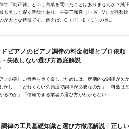
律で「純正律」という言葉を聞いたことはありませんか？純
最も美しく響く音律であり、主要三和音（I・IV・V）が整数比
のが大きな特徴です。例えば、C（ド）-E（ミ）の長…
ンドピアノのピアノ調律の料金相場とプロ依頼
れ・失敗しない選び方徹底解説
2
アノの美しい音色を長く楽しむためには、定期的な調律が欠
しかし、「どれくらいの頻度で調律が必要なのか」「料金は
かるのか」「信頼できる業者の選び方がわからない…
ノ調律の工具基礎知識と選び方徹底解説｜正し