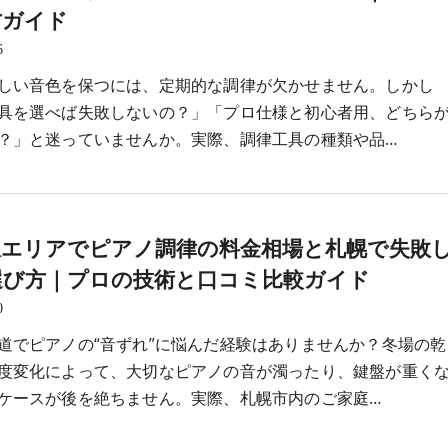
方ガイド
6
しい音色を保つには、定期的な調律が欠かせません。しかし
具を選べば失敗しないの？」「プロ仕様と初心者用、どちら
？」と迷っていませんか。実際、調律工具の種類や品…
駅エリアでピアノ調律の料金相場と札幌で失敗
選び方｜プロの技術と口コミ比較ガイド
0
道でピアノの“音ずれ”に悩んだ経験はありませんか？冬場の乾
度変化によって、大切なピアノの音が濁ったり、鍵盤が重く
ケースが後を絶ちません。実際、札幌市内のご家庭…