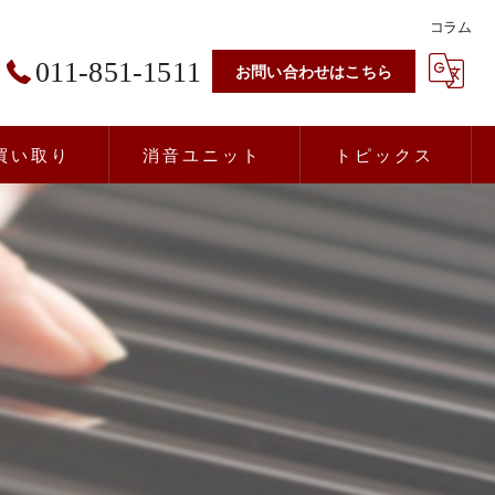
コラム
011-851-1511
お問い合わせはこちら
買い取り
消音ユニット
トピックス