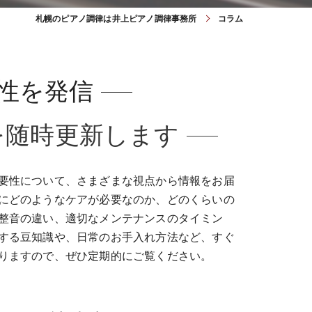
札幌のピアノ調律は井上ピアノ調律事務所
コラム
性を発信
を随時更新します
重要性について、さまざまな視点から情報をお届
的にどのようなケアが必要なのか、どのくらいの
、整音の違い、適切なメンテナンスのタイミン
関する豆知識や、日常のお手入れ方法など、すぐ
おりますので、ぜひ定期的にご覧ください。