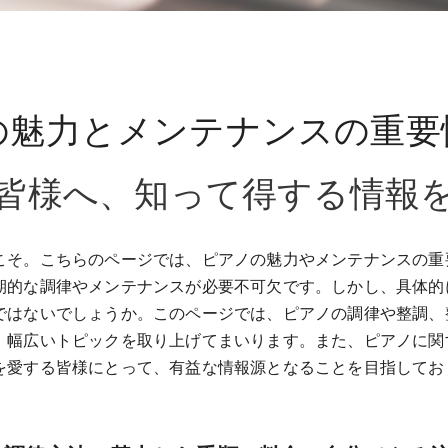
の魅力とメンテナンスの重要
皆様へ、知って得する情報
こそ。​こちらのページでは、ピアノの魅力やメンテナンスの
期的な調律やメンテナンスが必要不可欠です。​しかし、具体
ではないでしょうか。​このページでは、ピアノの調律や整調
、幅広いトピックを取り上げてまいります。​また、ピアノに
ノを愛する皆様にとって、有益な情報源となることを目指して