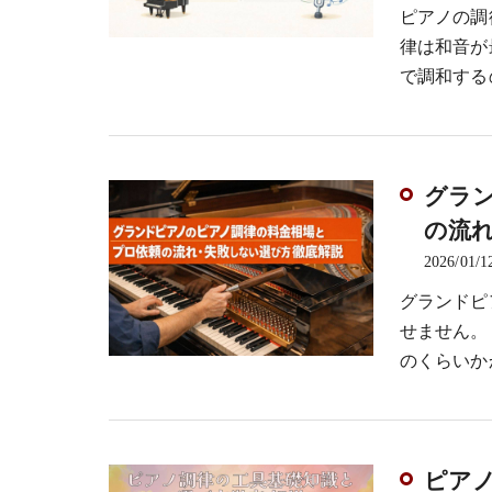
ピアノの調
律は和音が
で調和する
グラ
の流
2026/01/1
グランドピ
せません。
のくらいか
ピア