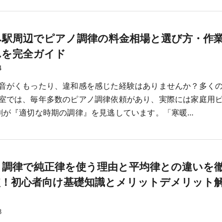
み駅周辺でピアノ調律の料金相場と選び方・作
れを完全ガイド
4
音がくもったり、違和感を感じた経験はありませんか？多く
室では、毎年多数のピアノ調律依頼があり、実際には家庭用
割が『適切な時期の調律』を見逃しています。「寒暖…
ノ調律で純正律を使う理由と平均律との違いを
較！初心者向け基礎知識とメリットデメリット
8