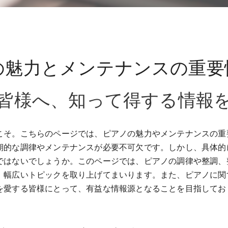
の魅力とメンテナンスの重要
皆様へ、知って得する情報
こそ。​こちらのページでは、ピアノの魅力やメンテナンスの
期的な調律やメンテナンスが必要不可欠です。​しかし、具体
ではないでしょうか。​このページでは、ピアノの調律や整調
、幅広いトピックを取り上げてまいります。​また、ピアノに
ノを愛する皆様にとって、有益な情報源となることを目指して