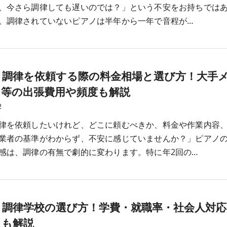
、今さら調律しても遅いのでは？」という不安をお持ちでは
。調律されていないピアノは半年から一年で音程が…
ノ調律を依頼する際の料金相場と選び方！大手
－等の出張費用や頻度も解説
2
律を依頼したいけれど、どこに頼むべきか、料金や作業内容
業者の基準がわからず、不安に感じていませんか？」ピアノ
感は、調律の有無で劇的に変わります。特に年2回の…
ノ調律学校の選び方！学費・就職率・社会人対応
スも解説