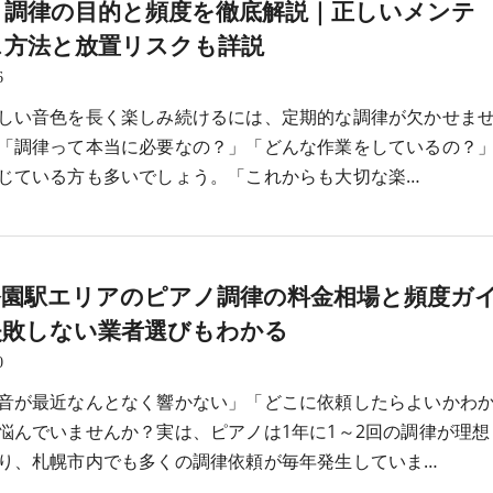
ノ調律の目的と頻度を徹底解説｜正しいメンテ
ス方法と放置リスクも詳説
6
しい音色を長く楽しみ続けるには、定期的な調律が欠かせま
「調律って本当に必要なの？」「どんな作業をしているの？
じている方も多いでしょう。「これからも大切な楽…
公園駅エリアのピアノ調律の料金相場と頻度ガ
失敗しない業者選びもわかる
0
音が最近なんとなく響かない」「どこに依頼したらよいかわ
悩んでいませんか？実は、ピアノは1年に1～2回の調律が理想
り、札幌市内でも多くの調律依頼が毎年発生していま…