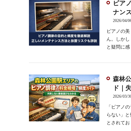
ピア
ナン
2026/04/0
ピアノの美
ん。しかし
と疑問に感
森林
ド｜
2026/03/3
「ピアノの
らない」と
とされてお