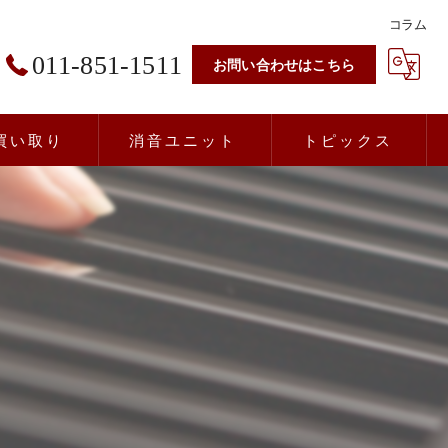
コラム
011-851-1511
お問い合わせはこちら
買い取り
消音ユニット
トピックス