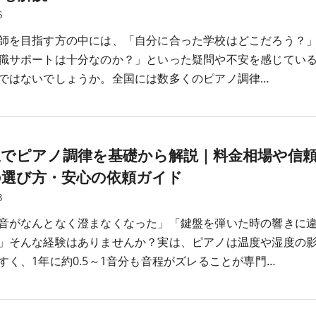
6
師を目指す方の中には、「自分に合った学校はどこだろう？
職サポートは十分なのか？」といった疑問や不安を感じてい
ではないでしょうか。全国には数多くのピアノ調律…
駅でピアノ調律を基礎から解説｜料金相場や信
の選び方・安心の依頼ガイド
8
音がなんとなく澄まなくなった」「鍵盤を弾いた時の響きに
」そんな経験はありませんか？実は、ピアノは温度や湿度の
すく、1年に約0.5～1音分も音程がズレることが専門…