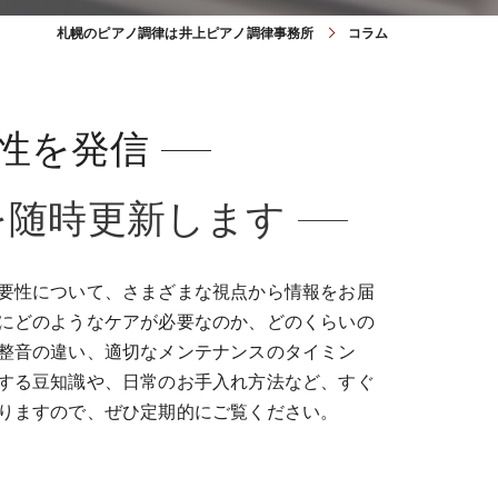
札幌のピアノ調律は井上ピアノ調律事務所
コラム
性を発信
を随時更新します
重要性について、さまざまな視点から情報をお届
的にどのようなケアが必要なのか、どのくらいの
、整音の違い、適切なメンテナンスのタイミン
関する豆知識や、日常のお手入れ方法など、すぐ
おりますので、ぜひ定期的にご覧ください。