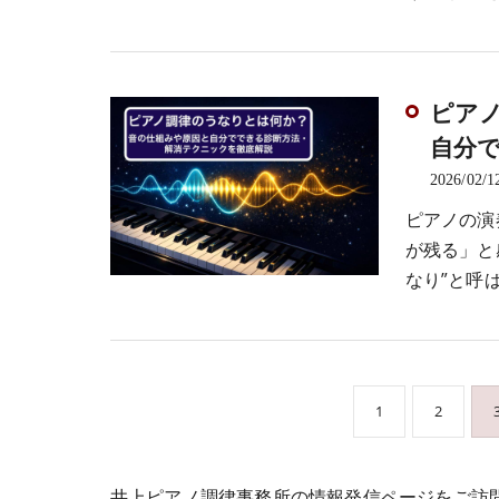
ピア
自分
2026/02/1
ピアノの演
が残る」と
なり”と呼
1
2
井上ピアノ調律事務所の情報発信ページをご訪