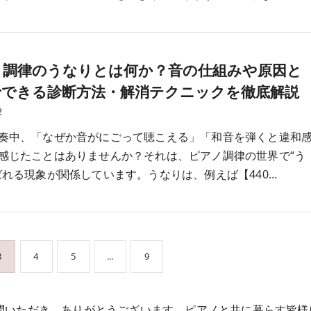
ノ調律のうなりとは何か？音の仕組みや原因と
でできる診断方法・解消テクニックを徹底解説
2
奏中、「なぜか音がにごって聴こえる」「和音を弾くと違和
感じたことはありませんか？それは、ピアノ調律の世界で“う
ばれる現象が関係しています。うなりは、例えば【440…
3
4
5
...
9
問いただき、ありがとうございます。​ピアノと共に暮らす皆