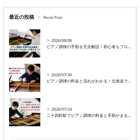
最近の投稿
Recent Posts
2026/08/06
ピアノ調律の手順を完全解説！初心者もプロも知って得するコツ
2026/07/30
ピアノ調律の料金と流れがわかる！北海道での季節対策で音色を長持ちさせるコツ
2026/07/24
二十四軒駅でピアノ調律の料金と手順がまるわかり！最短訪問で美音がよみがえるコツ