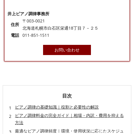
井上ピアノ調律事務所
〒003-0021
住所
北海道札幌市白石区栄通18丁目７－２５
電話
011-851-1511
お問い合わせ
目次
ピアノ調律の基礎知識｜役割と必要性の解説
ピアノ調律料金の完全ガイド｜相場・内訳・費用を抑える
方法
最適なピアノ調律頻度｜環境・使用状況に応じたスケジュ