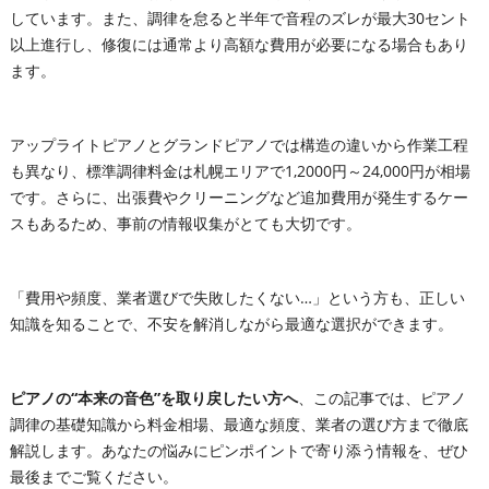
しています。また、調律を怠ると半年で音程のズレが最大30セント
以上進行し、修復には通常より高額な費用が必要になる場合もあり
ます。
アップライトピアノとグランドピアノでは構造の違いから作業工程
も異なり、標準調律料金は札幌エリアで1,2000円～24,000円が相場
です。さらに、出張費やクリーニングなど追加費用が発生するケー
スもあるため、事前の情報収集がとても大切です。
「費用や頻度、業者選びで失敗したくない…」という方も、正しい
知識を知ることで、不安を解消しながら最適な選択ができます。
ピアノの“本来の音色”を取り戻したい方へ
、この記事では、ピアノ
調律の基礎知識から料金相場、最適な頻度、業者の選び方まで徹底
解説します。あなたの悩みにピンポイントで寄り添う情報を、ぜひ
最後までご覧ください。