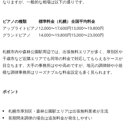
なりますが、一般的な相場は以下の通りです。
ピアノの種類
標準料金（札幌）
全国平均料金
アップライトピアノ
12,000〜17,600円
13,000〜19,800円
グランドピアノ
14,000〜19,800円
15,000〜23,000円
札幌市内や森林公園駅周辺では、出張無料エリアが多く、厚別区や
千歳市など近隣エリアでも同等の料金で対応してもらえるケースが
目立ちます。大手の事務所はやや高めですが、地元の調律師や小規
模な調律事務所はリーズナブルな料金設定も多く見られます。
ポイント
札幌市厚別区・森林公園駅エリアは出張無料業者が主流
長期間未調律の場合は追加料金が発生しやすい