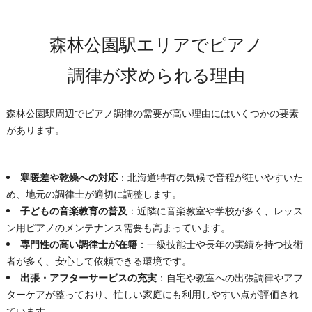
森林公園駅エリアでピアノ
調律が求められる理由
森林公園駅周辺でピアノ調律の需要が高い理由にはいくつかの要素
があります。
寒暖差や乾燥への対応
：北海道特有の気候で音程が狂いやすいた
め、地元の調律士が適切に調整します。
子どもの音楽教育の普及
：近隣に音楽教室や学校が多く、レッス
ン用ピアノのメンテナンス需要も高まっています。
専門性の高い調律士が在籍
：一級技能士や長年の実績を持つ技術
者が多く、安心して依頼できる環境です。
出張・アフターサービスの充実
：自宅や教室への出張調律やアフ
ターケアが整っており、忙しい家庭にも利用しやすい点が評価され
ています。