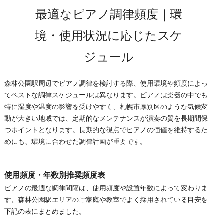
最適なピアノ調律頻度｜環
境・使用状況に応じたスケ
ジュール
森林公園駅周辺でピアノ調律を検討する際、使用環境や頻度によっ
てベストな調律スケジュールは異なります。ピアノは楽器の中でも
特に湿度や温度の影響を受けやすく、札幌市厚別区のような気候変
動が大きい地域では、定期的なメンテナンスが演奏の質を長期間保
つポイントとなります。長期的な視点でピアノの価値を維持するた
めにも、環境に合わせた調律計画が重要です。
使用頻度・年数別推奨頻度表
ピアノの最適な調律間隔は、使用頻度や設置年数によって変わりま
す。森林公園駅エリアのご家庭や教室でよく採用されている目安を
下記の表にまとめました。