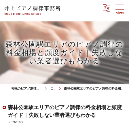
Menu
森林公園駅エリアのピアノ調律の
料金相場と頻度ガイド｜失敗しな
い業者選びもわかる
札幌のピアノ調律は井上ピアノ調律事務所
コラム
森林公園駅エリアのピアノ調律の料金相場と頻度ガイド｜失敗しない業者選びもわかる
森林公園駅エリアのピアノ調律の料金相場と頻度
ガイド｜失敗しない業者選びもわかる
2026/03/30