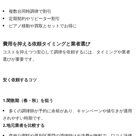
複数台同時調律で割引
定期契約やリピーター割引
ピアノ移動や買取とセットでお得に
費用を抑える依頼タイミングと業者選び
コストを抑えつつ安心して調律を依頼するには、タイミングや業者
選びが重要です。
安く依頼するコツ
1.閑散期（春・秋）を狙う
多くの調律師が予約に余裕があり、キャンペーンや値引きが適用
されやすい時期です。
2.地元業者を比較する
森林公園駅や厚別区専門の調律師は出張費が無料で、口コミ評価