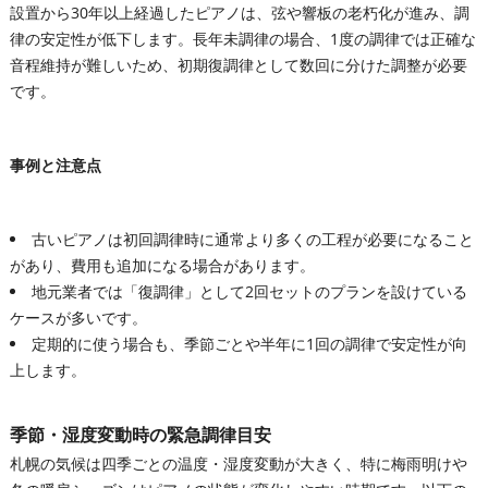
設置から30年以上経過したピアノは、弦や響板の老朽化が進み、調
律の安定性が低下します。長年未調律の場合、1度の調律では正確な
音程維持が難しいため、初期復調律として数回に分けた調整が必要
です。
事例と注意点
古いピアノは初回調律時に通常より多くの工程が必要になること
があり、費用も追加になる場合があります。
地元業者では「復調律」として2回セットのプランを設けている
ケースが多いです。
定期的に使う場合も、季節ごとや半年に1回の調律で安定性が向
上します。
季節・湿度変動時の緊急調律目安
札幌の気候は四季ごとの温度・湿度変動が大きく、特に梅雨明けや