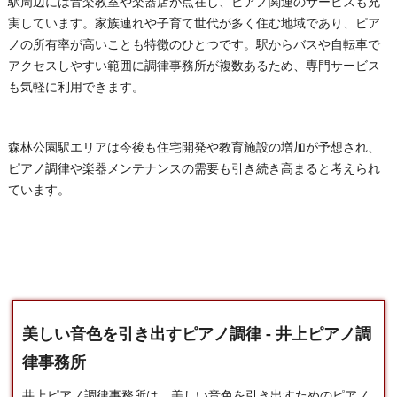
駅周辺には音楽教室や楽器店が点在し、ピアノ関連のサービスも充
実しています。家族連れや子育て世代が多く住む地域であり、ピア
ノの所有率が高いことも特徴のひとつです。駅からバスや自転車で
アクセスしやすい範囲に調律事務所が複数あるため、専門サービス
も気軽に利用できます。
森林公園駅エリアは今後も住宅開発や教育施設の増加が予想され、
ピアノ調律や楽器メンテナンスの需要も引き続き高まると考えられ
ています。
美しい音色を引き出すピアノ調律 - 井上ピアノ調
律事務所
井上ピアノ調律事務所は、美しい音色を引き出すための
ピアノ