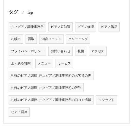
タグ
Tags
井上ピアノ調律事務所
ピアノ豆知識
ピアノ修理
ピアノ備品
札幌市
買取
消音ユニット
クリーニング
プライバシーポリシー
お問い合わせ
札幌
アクセス
よくある質問
メニュー
サービス
札幌のピアノ調律･井上ピアノ調律事務所のお客様の声
札幌のピアノ調律･井上ピアノ調律事務所の評判
札幌のピアノ調律･井上ピアノ調律事務所の口コミ情報
コンセプト
ピアノ調律