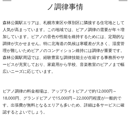
ノ調律事情
森林公園駅エリアは、札幌市東区や厚別区に隣接する住宅地として
人気が高まっています。この地域では、ピアノ調律の需要が年々増
加しています。ピアノの音色や性能を維持するためには、定期的な
調律が欠かせません。特に北海道の気候は寒暖差が大きく、湿度管
理が難しいためピアノのコンディション維持には調律が重要です。
森林公園駅周辺では、経験豊富な調律技能士が在籍する事務所やサ
ービスが充実しており、家庭用から学校、音楽教室のピアノまで幅
広いニーズに応じています。
ピアノ調律の料金相場は、アップライトピアノで約12,000円～
18,000円、グランドピアノで15,000円～22,000円程度が一般的で
す。出張費が無料となるエリアも多いため、詳細は各サービスに確
認するとよいでしょう。