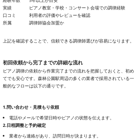
経験年数
5年以上が目安
実績
ピアノ教室・学校・コンサート会場での調律経験
口コミ
利用者の評価やレビューを確認
所属
調律師協会加盟か
上記を確認することで、信頼できる調律師選びが容易になります。
初回依頼から完了までの詳細な流れ
ピアノ調律の依頼から作業完了までの流れを把握しておくと、初め
てでも安心です。森林公園駅周辺の多くの業者で採用されている一
般的なフローは以下の通りです。
1.問い合わせ・見積もり依頼
電話やメールで希望日時やピアノの状態を伝えます。
2.日程調整と予約確定
業者から連絡があり、訪問日時が決まります。