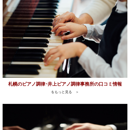
札幌のピアノ調律･井上ピアノ調律事務所の口コミ情報
をもっと見る ＞