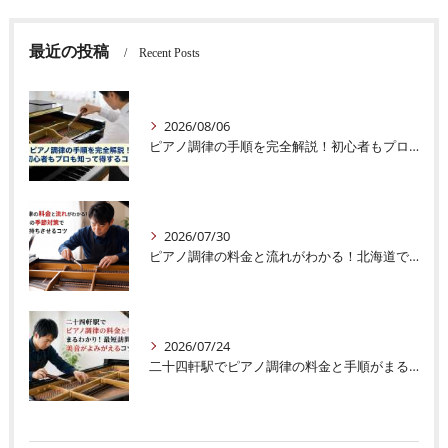
最近の投稿
Recent Posts
2026/08/06
ピアノ調律の手順を完全解説！初心者もプロも知って得するコツ
2026/07/30
ピアノ調律の料金と流れがわかる！北海道での季節対策で音色を長持ちさせるコツ
2026/07/24
二十四軒駅でピアノ調律の料金と手順がまるわかり！最短訪問で美音がよみがえるコツ