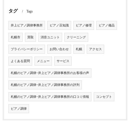
タグ
Tags
井上ピアノ調律事務所
ピアノ豆知識
ピアノ修理
ピアノ備品
札幌市
買取
消音ユニット
クリーニング
プライバシーポリシー
お問い合わせ
札幌
アクセス
よくある質問
メニュー
サービス
札幌のピアノ調律･井上ピアノ調律事務所のお客様の声
札幌のピアノ調律･井上ピアノ調律事務所の評判
札幌のピアノ調律･井上ピアノ調律事務所の口コミ情報
コンセプト
ピアノ調律