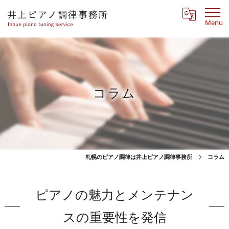
Menu
コラム
札幌のピアノ調律は井上ピアノ調律事務所
コラム
ピアノの魅力とメンテナン
スの重要性を発信