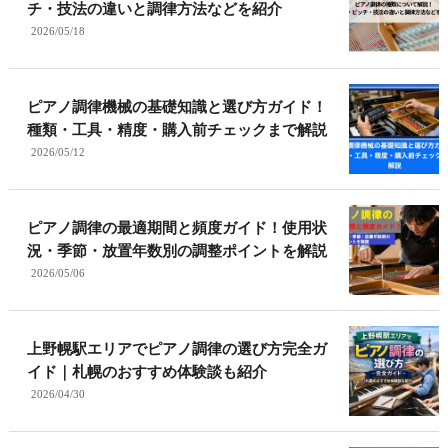
チ・技法の違いと調律方法などを紹介
2026/05/18
ピアノ調律機械の基礎知識と選び方ガイド！
種類・工具・精度・購入前チェックまで解説
2026/05/12
ピアノ調律の最適期間と頻度ガイド！使用状
況・季節・放置年数別の調整ポイントを解説
2026/05/06
上野幌駅エリアでピアノ調律の選び方完全ガ
イド｜札幌のおすすめ体験談も紹介
2026/04/30