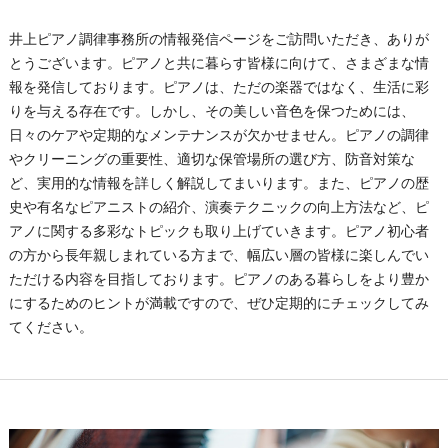
井上ピアノ調律事務所の情報発信ページをご訪問いただき、ありが
とうございます。​ピアノと共に暮らす皆様に向けて、さまざまな情
報を発信しております。​ピアノは、ただの楽器ではなく、生活に彩
りを与える存在です。​しかし、その美しい音色を保つためには、
日々のケアや定期的なメンテナンスが欠かせません。​ピアノの調律
やクリーニングの重要性、適切な保管場所の選び方、防音対策な
ど、実用的な情報を詳しく解説してまいります。​また、ピアノの歴
史や有名なピアニストの紹介、演奏テクニックの向上方法など、ピ
アノに関する多彩なトピックも取り上げていきます。​ピアノ初心者
の方から長年親しまれている方まで、幅広い層の皆様に楽しんでい
ただける内容を目指しております。​ピアノのある暮らしをより豊か
にするためのヒントが満載ですので、ぜひ定期的にチェックしてみ
てください。