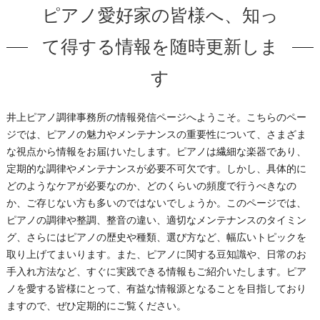
ピアノ愛好家の皆様へ、知っ
て得する情報を随時更新しま
す
井上ピアノ調律事務所の情報発信ページへようこそ。​こちらのペー
ジでは、ピアノの魅力やメンテナンスの重要性について、さまざま
な視点から情報をお届けいたします。​ピアノは繊細な楽器であり、
定期的な調律やメンテナンスが必要不可欠です。​しかし、具体的に
どのようなケアが必要なのか、どのくらいの頻度で行うべきなの
か、ご存じない方も多いのではないでしょうか。​このページでは、
ピアノの調律や整調、整音の違い、適切なメンテナンスのタイミン
グ、さらにはピアノの歴史や種類、選び方など、幅広いトピックを
取り上げてまいります。​また、ピアノに関する豆知識や、日常のお
手入れ方法など、すぐに実践できる情報もご紹介いたします。​ピア
ノを愛する皆様にとって、有益な情報源となることを目指しており
ますので、ぜひ定期的にご覧ください。