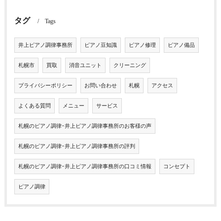
タグ
Tags
井上ピアノ調律事務所
ピアノ豆知識
ピアノ修理
ピアノ備品
札幌市
買取
消音ユニット
クリーニング
プライバシーポリシー
お問い合わせ
札幌
アクセス
よくある質問
メニュー
サービス
札幌のピアノ調律･井上ピアノ調律事務所のお客様の声
札幌のピアノ調律･井上ピアノ調律事務所の評判
札幌のピアノ調律･井上ピアノ調律事務所の口コミ情報
コンセプト
ピアノ調律