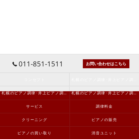
011-851-1511
お問い合わせはこちら
コンセプト
札幌のピアノ調律･井上ピアノ調律事務所の口コミ情報
札幌のピアノ調律･井上ピアノ調律事務所の評判
札幌のピアノ調律･井上ピアノ調律事務所のお客様の声
サービス
調律料金
クリーニング
ピアノの販売
ピアノの買い取り
消音ユニット