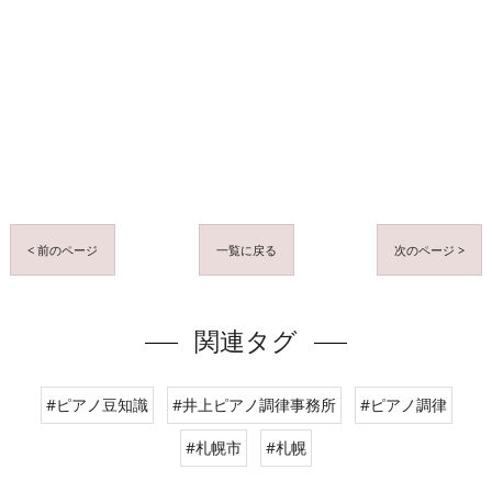
< 前のページ
一覧に戻る
次のページ >
関連タグ
#ピアノ豆知識
#井上ピアノ調律事務所
#ピアノ調律
#札幌市
#札幌