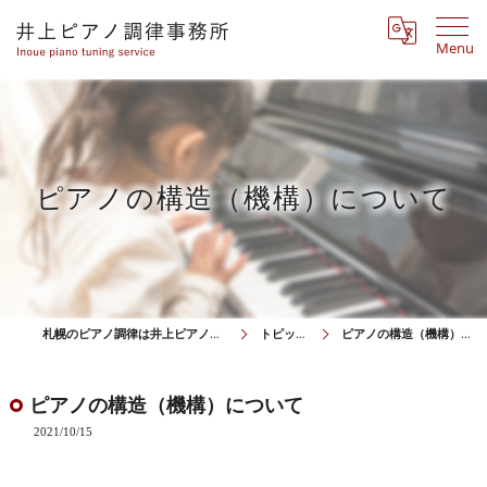
Menu
ピアノの構造（機構）について
札幌のピアノ調律は井上ピアノ調律事務所
トピックス
ピアノの構造（機構）について
ピアノの構造（機構）について
2021/10/15