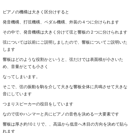
ピアノの機構は大きく区分けすると
発音機構、打弦機構、ペダル機構、外装の４つに分けられます
その中で、発音機構は大きく分けて弦と響板の２つに分けられます
弦については以前にご説明しましたので、響板についてご説明いた
します
響板はどのような役割かというと、弦だけでは表面積が小さいた
め、音量がとても小さく
なってしまいます。
そこで、弦の振動を駒を介して大きな響板全体に共鳴させて大きな
音にしています
つまりスピーカーの役目をしています
なので弦やハンマーと共にピアノの音色を決める一大要素です
響板は厚さ約10ミリで、、高温から低音へ木目の方向を決めて貼ら
れます