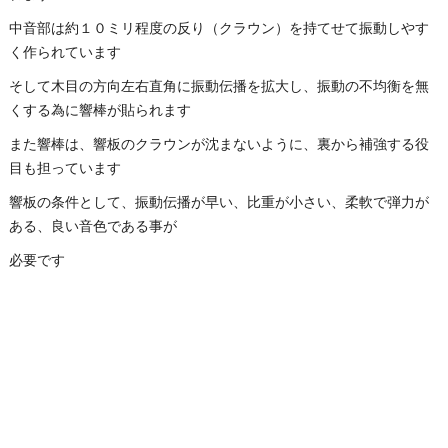
中音部は約１０ミリ程度の反り（クラウン）を持てせて振動しやす
く作られています
そして木目の方向左右直角に振動伝播を拡大し、振動の不均衡を無
くする為に響棒が貼られます
また響棒は、響板のクラウンが沈まないように、裏から補強する役
目も担っています
響板の条件として、振動伝播が早い、比重が小さい、柔軟で弾力が
ある、良い音色である事が
必要です