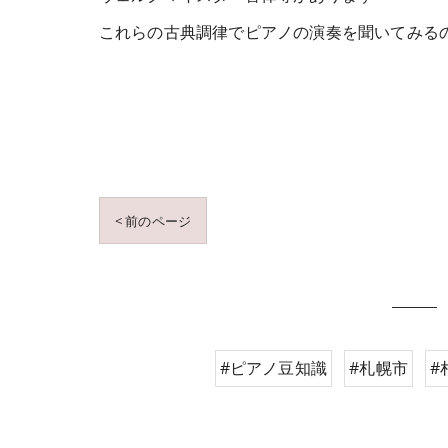
これらの古典調律でピアノの演奏を聞いてみる
< 前のページ
#ピアノ豆知識
#札幌市
#