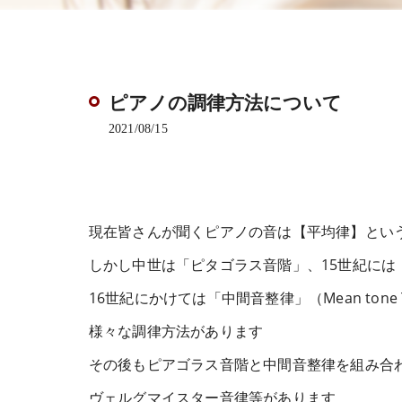
ピアノの調律方法について
2021/08/15
現在皆さんが聞くピアノの音は【平均律】とい
しかし中世は「ピタゴラス音階」、15世紀には
16世紀にかけては「中間音整律」（Mean tone 
様々な調律方法があります
その後もピアゴラス音階と中間音整律を組み合
ヴェルグマイスター音律等があります