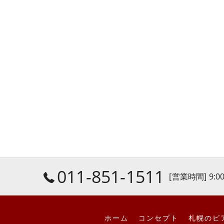
011-851-1511
[営業時間] 9:00
ホーム
コンセプト
札幌のピ