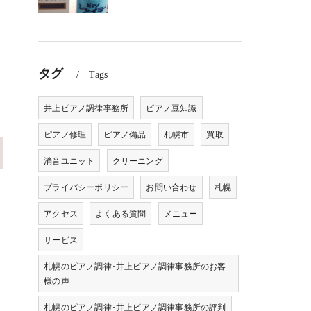
タグ
Tags
井上ピアノ調律事務所
ピアノ豆知識
ピアノ修理
ピアノ備品
札幌市
買取
消音ユニット
クリーニング
プライバシーポリシー
お問い合わせ
札幌
アクセス
よくある質問
メニュー
サービス
札幌のピアノ調律･井上ピアノ調律事務所のお客
様の声
札幌のピアノ調律･井上ピアノ調律事務所の評判