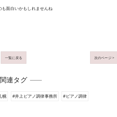
のも面白いかもしれませんね
一覧に戻る
次のページ >
関連タグ
札幌
#井上ピアノ調律事務所
#ピアノ調律