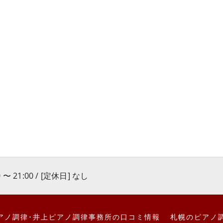
 〜 21:00 / [定休日] なし
アノ調律･井上ピアノ調律事務所の口コミ情報
札幌のピアノ