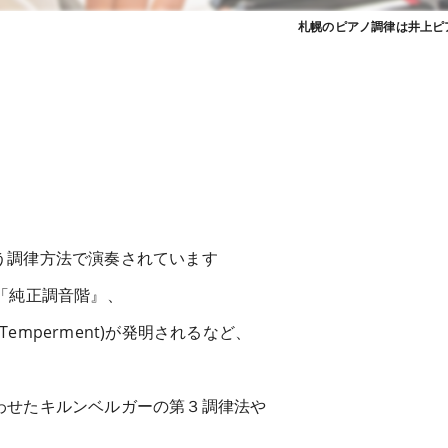
札幌のピアノ調律は井上ピ
う調律方法で演奏されています
「純正調音階』、
Temperment)が発明されるなど、
わせたキルンベルガーの第３調律法や