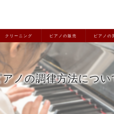
クリーニング
ピアノの販売
ピアノの
ピアノの調律方法につい