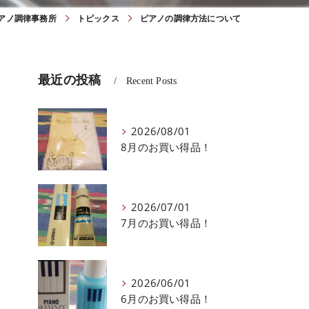
アノ調律事務所
トピックス
ピアノの調律方法について
最近の投稿
Recent Posts
2026/08/01
8月のお買い得品！
2026/07/01
7月のお買い得品！
2026/06/01
6月のお買い得品！