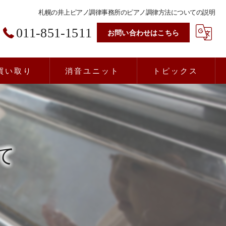
札幌の井上ピアノ調律事務所のピアノ調律方法についての説明
011-851-1511
お問い合わせはこちら
買い取り
消音ユニット
トピックス
て