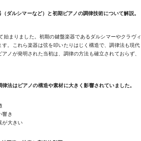
楽器（ダルシマーなど）と初期ピアノの調律技術について解説。
けて始まりました。初期の鍵盤楽器であるダルシマーやクラヴ
ます。これら楽器は弦を叩いたりはじく構造で、調律法も現代
ピアノが発明された当初は、調律の方法も確立されておらず、
調律法はピアノの構造や素材に大きく影響されていました。
徴
い響き
異が大きい