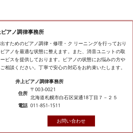
上ピアノ調律事務所
き出すための
ピアノ調律
・修理・ク リーニングを行っており
のピアノを最適な状態に整えます。また、消音ユニットの取
サービスを提供しております。ピアノの状態にお悩みの方や
ひご相談ください。丁寧で安心の対応をお約束いたします。
井上ピアノ調律事務所
〒003-0021
住所
北海道札幌市白石区栄通18丁目７－２５
電話
011-851-1511
お問い合わせ