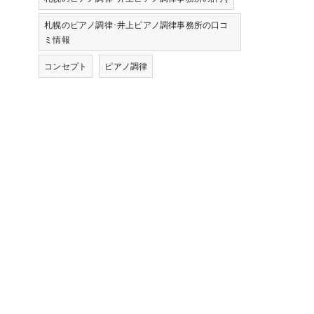
札幌のピアノ調律･井上ピアノ調律事務所の口コ
ミ情報
コンセプト
ピアノ調律