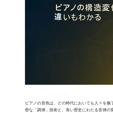
ピアノの音色は、どの時代においても人々を魅
密な「調律」技術と、長い歴史にわたる音律の