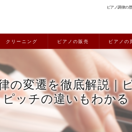
ピアノ調律の
クリーニング
ピアノの販売
ピアノの
律の変遷を徹底解説｜
ピッチの違いもわかる