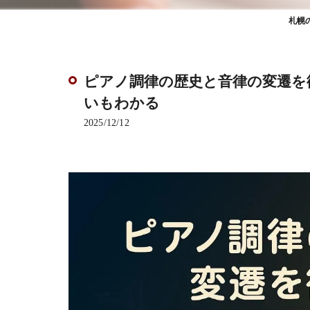
札幌
ピアノ調律の歴史と音律の変遷を
いもわかる
2025/12/12