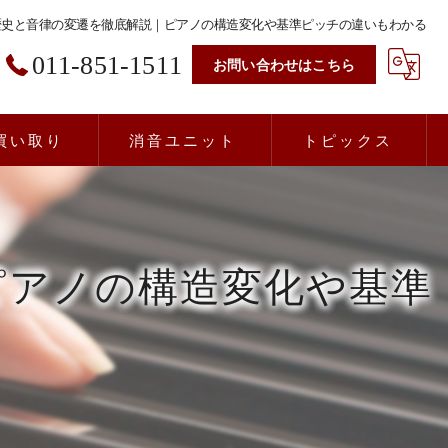
歴史と音律の変遷を徹底解説｜ピアノの構造変化や基準ピッチの違いもわかる
011-851-1511
お問い合わせはこちら
買い取り
消音ユニット
トピックス
ピアノの構造変化や基準