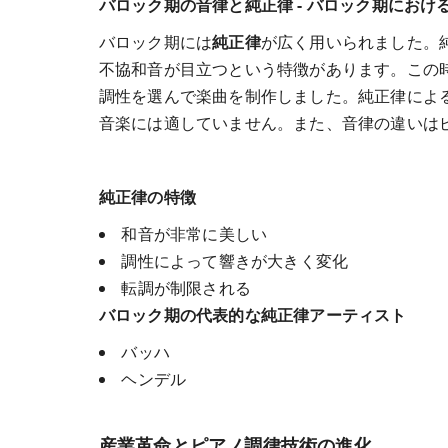
バロック期の音律と純正律 - バロック期にお
バロック期には
純正律
が広く用いられました。
不協和音が目立つという特徴があります。この
調性を選んで楽曲を制作しました。純正律によ
音楽には適していません。また、音律の違いは
純正律の特徴
和音が非常に美しい
調性によって響きが大きく変化
転調が制限される
バロック期の代表的な純正律アーティスト
バッハ
ヘンデル
産業革命とピアノ調律技術の進化