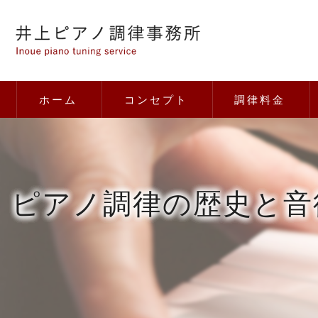
ホーム
コンセプト
調律料金
ピアノ調律の歴史と音