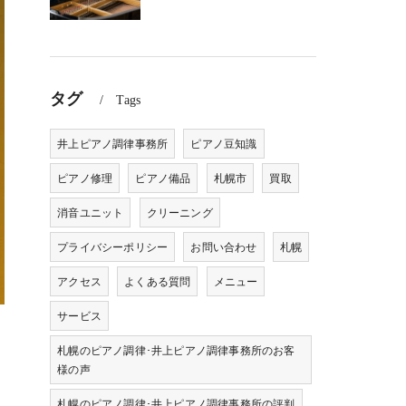
タグ
Tags
井上ピアノ調律事務所
ピアノ豆知識
ピアノ修理
ピアノ備品
札幌市
買取
消音ユニット
クリーニング
プライバシーポリシー
お問い合わせ
札幌
アクセス
よくある質問
メニュー
サービス
札幌のピアノ調律･井上ピアノ調律事務所のお客
様の声
札幌のピアノ調律･井上ピアノ調律事務所の評判