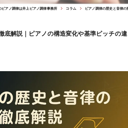
のピアノ調律は井上ピアノ調律事務所
コラム
ピアノ調律の歴史と音律の
徹底解説｜ピアノの構造変化や基準ピッチの違