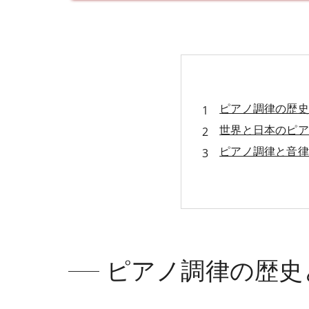
ピアノ調律の歴史
世界と日本のピア
ピアノ調律と音律
ピアノ調律の社会
会社概要
ピアノ調律の歴史