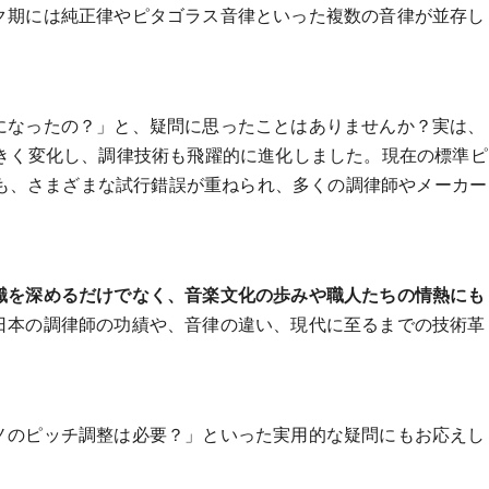
ク期には純正律やピタゴラス音律といった複数の音律が並存し
になったの？」と、疑問に思ったことはありませんか？実は、
大きく変化し、調律技術も飛躍的に進化しました。現在の標準ピ
でにも、さまざまな試行錯誤が重ねられ、多くの調律師やメーカー
識を深めるだけでなく、音楽文化の歩みや職人たちの情熱にも
日本の調律師の功績や、音律の違い、現代に至るまでの技術革
ノのピッチ調整は必要？」といった実用的な疑問にもお応えし