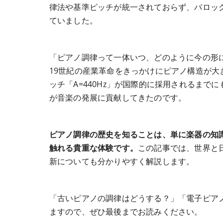
律法や基準ピッチが統一されておらず、バロッ
ていました。
「ピアノ調律って一体いつ、どのように今の形
19世紀の産業革命をきっかけにピアノ構造が
ッチ「A=440Hz」が国際的に採用されるま
が音楽の発展に貢献してきたのです。
ピアノ調律の歴史を知ることは、単に楽器の知
触れる貴重な体験です。
この記事では、世界と
新についても分かりやすく解説します。
「古いピアノの調律はどうする？」「電子ピア
ますので、ぜひ最後までお読みください。