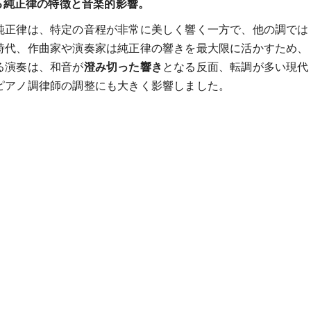
ける純正律の特徴と音楽的影響。
純正律は、特定の音程が非常に美しく響く一方で、他の調では
時代、作曲家や演奏家は純正律の響きを最大限に活かすため、
る演奏は、和音が
澄み切った響き
となる反面、転調が多い現代
ピアノ調律師の調整にも大きく影響しました。