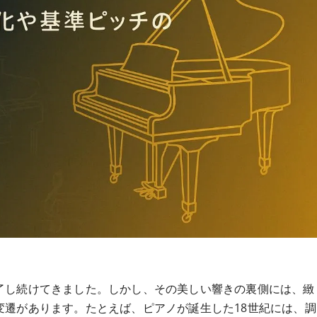
了し続けてきました。しかし、その美しい響きの裏側には、緻
変遷があります。たとえば、ピアノが誕生した18世紀には、調