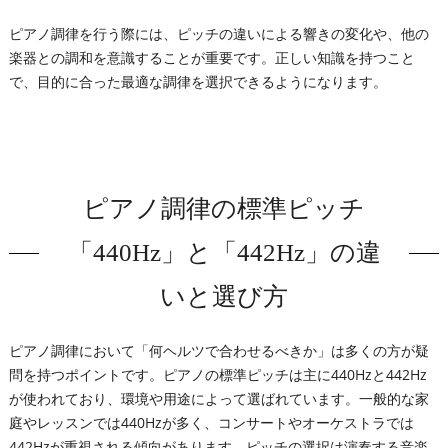
ピアノ調律を行う際には、ピッチの違いによる響きの変化や、他の
楽器との調和を意識することが重要です。正しい知識を持つこと
で、目的に合った最適な調律を選択できるようになります。
ピアノ調律の標準ピッチ
「440Hz」と「442Hz」の違
いと選び方
ピアノ調律において「何ヘルツで合わせるべきか」は多くの方が疑
問を持つポイントです。ピアノの標準ピッチは主に440Hzと442Hz
が使われており、環境や用途によって選ばれています。一般的な家
庭やレッスンでは440Hzが多く、コンサートやオーケストラでは
442Hzが重視される傾向があります。ピッチの選択は演奏する音楽