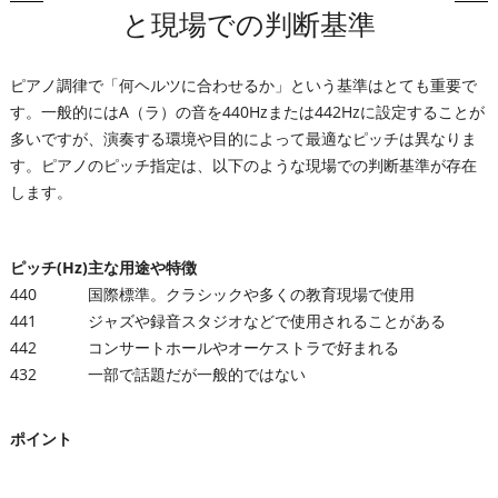
と現場での判断基準
ピアノ調律で「何ヘルツに合わせるか」という基準はとても重要で
す。一般的にはA（ラ）の音を440Hzまたは442Hzに設定することが
多いですが、演奏する環境や目的によって最適なピッチは異なりま
す。ピアノのピッチ指定は、以下のような現場での判断基準が存在
します。
ピッチ(Hz)
主な用途や特徴
440
国際標準。クラシックや多くの教育現場で使用
441
ジャズや録音スタジオなどで使用されることがある
442
コンサートホールやオーケストラで好まれる
432
一部で話題だが一般的ではない
ポイント