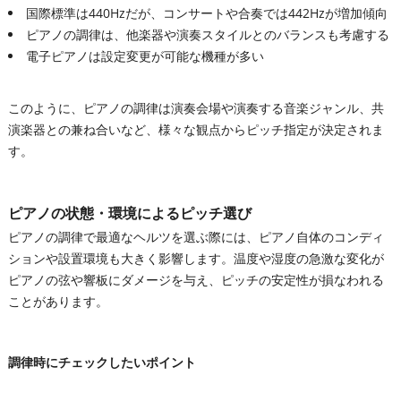
国際標準は440Hzだが、コンサートや合奏では442Hzが増加傾向
ピアノの調律は、他楽器や演奏スタイルとのバランスも考慮する
電子ピアノは設定変更が可能な機種が多い
このように、ピアノの調律は演奏会場や演奏する音楽ジャンル、共
演楽器との兼ね合いなど、様々な観点からピッチ指定が決定されま
す。
ピアノの状態・環境によるピッチ選び
ピアノの調律で最適なヘルツを選ぶ際には、ピアノ自体のコンディ
ションや設置環境も大きく影響します。温度や湿度の急激な変化が
ピアノの弦や響板にダメージを与え、ピッチの安定性が損なわれる
ことがあります。
調律時にチェックしたいポイント