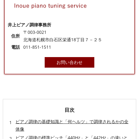
井上ピアノ調律事務所
〒003-0021
住所
北海道札幌市白石区栄通18丁目７－２５
電話
011-851-1511
お問い合わせ
目次
ピアノ調律の基礎知識と「何ヘルツ」で調律されるかの全
体像
ピアノ調律の標準ピッチ「440Hz」と「442Hz」の違いと