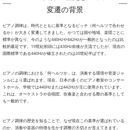
変遷の背景
ピアノ調律は、時代とともに基準となるピッチ（何ヘルツで合わせ
るか）が大きく変遷してきました。かつては国や地域、楽団ごとに
標準が異なり、今のような440Hzや442Hzが一般的となったのは比
較的最近です。19世紀初頭には430Hz前後が主流でしたが、現在の
国際標準である440Hzが確立されたのは20世紀半ばです。
ピアノの調律における「何ヘルツか」は、演奏する環境や音楽ジャ
ンルにより選ばれます。現在、日本の多くのピアノ教室やコンサー
トホール、学校では440Hzまたは442Hzが主に使用されています。
これは、オーケストラや合唱団、吹奏楽と合わせる際の基準として
も一般的です。
ピアノ調律の歴史を知ることで、なぜ現在この基準が選ばれている
のか、演奏や楽器の特徴を生かす調整の大切さが見えてきます。