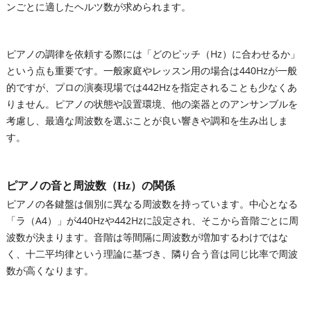
ンごとに適したヘルツ数が求められます。
ピアノの調律を依頼する際には「どのピッチ（Hz）に合わせるか」
という点も重要です。一般家庭やレッスン用の場合は440Hzが一般
的ですが、プロの演奏現場では442Hzを指定されることも少なくあ
りません。ピアノの状態や設置環境、他の楽器とのアンサンブルを
考慮し、最適な周波数を選ぶことが良い響きや調和を生み出しま
す。
ピアノの音と周波数（Hz）の関係
ピアノの各鍵盤は個別に異なる周波数を持っています。中心となる
「ラ（A4）」が440Hzや442Hzに設定され、そこから音階ごとに周
波数が決まります。音階は等間隔に周波数が増加するわけではな
く、十二平均律という理論に基づき、隣り合う音は同じ比率で周波
数が高くなります。