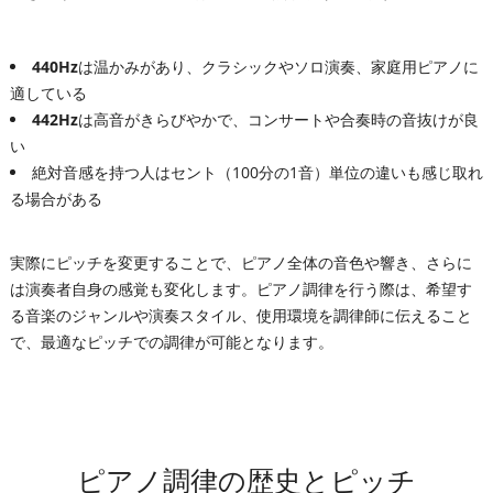
440Hz
は温かみがあり、クラシックやソロ演奏、家庭用ピアノに
適している
442Hz
は高音がきらびやかで、コンサートや合奏時の音抜けが良
い
絶対音感を持つ人はセント（100分の1音）単位の違いも感じ取れ
る場合がある
実際にピッチを変更することで、ピアノ全体の音色や響き、さらに
は演奏者自身の感覚も変化します。ピアノ調律を行う際は、希望す
る音楽のジャンルや演奏スタイル、使用環境を調律師に伝えること
で、最適なピッチでの調律が可能となります。
ピアノ調律の歴史とピッチ