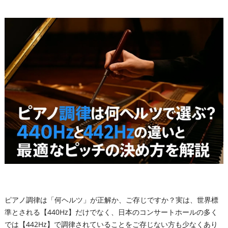
ピアノ調律は「何ヘルツ」が正解か、ご存じですか？実は、世界標
準とされる【440Hz】だけでなく、日本のコンサートホールの多く
では【442Hz】で調律されていることをご存じない方も少なくあり