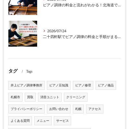
ピアノ調律の料金と流れがわかる！北海道での季節対策で音色を長持ちさせるコツ
2026/07/24
二十四軒駅でピアノ調律の料金と手順がまるわかり！最短訪問で美音がよみがえるコツ
タグ
Tags
井上ピアノ調律事務所
ピアノ豆知識
ピアノ修理
ピアノ備品
札幌市
買取
消音ユニット
クリーニング
プライバシーポリシー
お問い合わせ
札幌
アクセス
よくある質問
メニュー
サービス