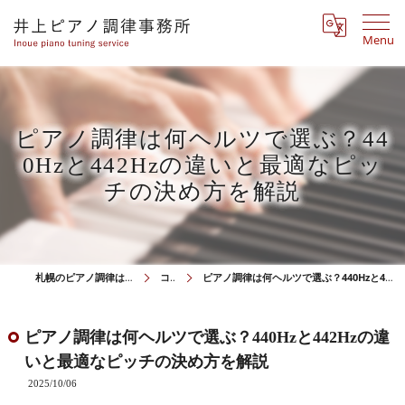
Menu
ピアノ調律は何ヘルツで選ぶ？44
0Hzと442Hzの違いと最適なピッ
チの決め方を解説
札幌のピアノ調律は井上ピアノ調律事務所
コラム
ピアノ調律は何ヘルツで選ぶ？440Hzと442Hzの違いと最適なピッチの決め方を解説
ピアノ調律は何ヘルツで選ぶ？440Hzと442Hzの違
いと最適なピッチの決め方を解説
2025/10/06