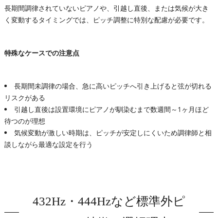
長期間調律されていないピアノや、引越し直後、または気候が大き
く変動するタイミングでは、ピッチ調整に特別な配慮が必要です。
特殊なケースでの注意点
長期間未調律の場合、急に高いピッチへ引き上げると弦が切れる
リスクがある
引越し直後は設置環境にピアノが馴染むまで数週間～1ヶ月ほど
待つのが理想
気候変動が激しい時期は、ピッチが安定しにくいため調律師と相
談しながら最適な設定を行う
432Hz・444Hzなど標準外ピ