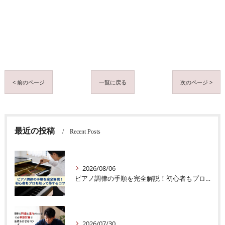
< 前のページ
一覧に戻る
次のページ >
最近の投稿
Recent Posts
2026/08/06
ピアノ調律の手順を完全解説！初心者もプロも知って得するコツ
2026/07/30