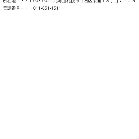
所在地・・・〒003-0021 北海道札幌市白石区栄通１８丁目７－２５
電話番号・・・011-851-1511