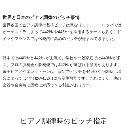
世界と日本のピアノ調律のピッチ事情
世界各国でピアノ調律の基準ピッチは異なります。ヨーロッパでは
オーケストラによって442Hzや443Hzを採用するケースも多く、ド
イツやフランスでは伝統的に高めのピッチが好まれてきました。
日本では440Hzと442Hzが主流で、学校や一般家庭では440Hzが多
く、プロの演奏会や吹奏楽では442Hzが選ばれる傾向があります。
電子ピアノやエレクトーンは、設定でピッチを440Hzや442Hz、場
合によっては441Hzや432Hzにも変更可能です。これにより、他の
楽器や合奏時に柔軟に対応できる利点があります。
ピアノ調律時のピッチ指定