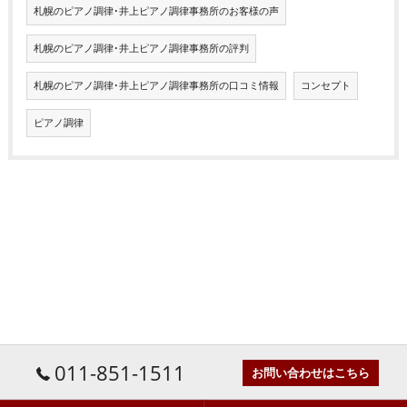
札幌のピアノ調律･井上ピアノ調律事務所のお客様の声
札幌のピアノ調律･井上ピアノ調律事務所の評判
札幌のピアノ調律･井上ピアノ調律事務所の口コミ情報
コンセプト
ピアノ調律
011-851-1511
お問い合わせはこちら