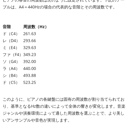
ブルは、A4＝440Hzの場合の代表的な音階とその周波数です。
音階
周波数（Hz）
ド（C4）
261.63
レ（D4）
293.66
ミ（E4）
329.63
ファ（F4）
349.23
ソ（G4）
392.00
ラ（A4）
440.00
シ（B4）
493.88
ド（C5）
523.25
このように、ピアノの各鍵盤には固有の周波数が割り当てられてお
り、基準となるHz数の違いによって全体の響きが変化します。音楽
ジャンルや演奏環境によって適した周波数を選ぶことで、より美し
いアンサンブルや音色が実現します。