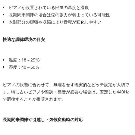
ピアノが設置されている部屋の温度と湿度
長期間未調律の場合は弦の張力が弱まっている可能性
木製部分の膨張や収縮により音程が変化しやすい
快適な調律環境の目安
温度：18～25℃
湿度：40～60％
ピアノの状態に合わせて、無理をせず現実的なピッチ設定が大切で
す。特に古いピアノや整調・整音が必要な場合は、安定した440Hz
で調律することが推奨されます。
長期間未調律や引越し・気候変動時の対応