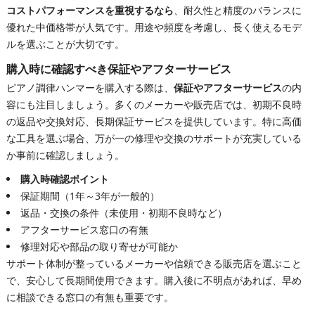
コストパフォーマンスを重視するなら
、耐久性と精度のバランスに
優れた中価格帯が人気です。用途や頻度を考慮し、長く使えるモデ
ルを選ぶことが大切です。
購入時に確認すべき保証やアフターサービス
ピアノ調律ハンマーを購入する際は、
保証やアフターサービス
の内
容にも注目しましょう。多くのメーカーや販売店では、初期不良時
の返品や交換対応、長期保証サービスを提供しています。特に高価
な工具を選ぶ場合、万が一の修理や交換のサポートが充実している
か事前に確認しましょう。
購入時確認ポイント
保証期間（1年～3年が一般的）
返品・交換の条件（未使用・初期不良時など）
アフターサービス窓口の有無
修理対応や部品の取り寄せが可能か
サポート体制が整っているメーカーや信頼できる販売店を選ぶこと
で、安心して長期間使用できます。購入後に不明点があれば、早め
に相談できる窓口の有無も重要です。