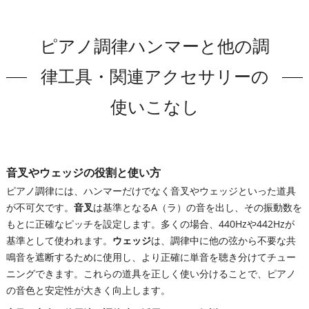
ピアノ調律ハンマーと他の調
律工具・関連アクセサリーの
使いこなし
音叉やウェッジの役割と使い方
ピアノ調律には、ハンマーだけでなく音叉やウェッジといった道具
が不可欠です。
音叉
は基準となるA（ラ）の音を出し、その振動数を
もとに正確なピッチを設定します。多くの場合、440Hzや442Hzが
基準として使われます。
ウェッジ
は、調律中に他の弦から不要な共
鳴音を遮断するために使用し、より正確に単音を聴き分けてチュー
ニングできます。これらの道具を正しく使い分けることで、ピアノ
の音色と安定性が大きく向上します。