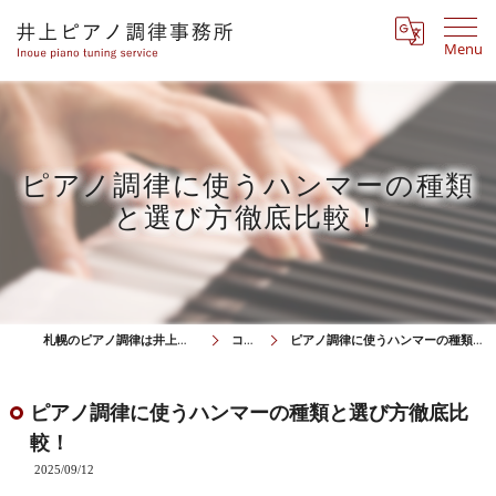
Menu
ピアノ調律に使うハンマーの種類
と選び方徹底比較！
札幌のピアノ調律は井上ピアノ調律事務所
コラム
ピアノ調律に使うハンマーの種類と選び方徹底比較！
ピアノ調律に使うハンマーの種類と選び方徹底比
較！
2025/09/12