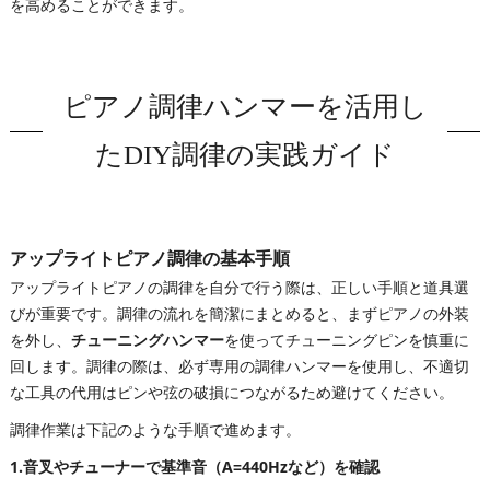
を高めることができます。
ピアノ調律ハンマーを活用し
たDIY調律の実践ガイド
アップライトピアノ調律の基本手順
アップライトピアノの調律を自分で行う際は、正しい手順と道具選
びが重要です。調律の流れを簡潔にまとめると、まずピアノの外装
を外し、
チューニングハンマー
を使ってチューニングピンを慎重に
回します。調律の際は、必ず専用の調律ハンマーを使用し、不適切
な工具の代用はピンや弦の破損につながるため避けてください。
調律作業は下記のような手順で進めます。
1.音叉やチューナーで基準音（A=440Hzなど）を確認