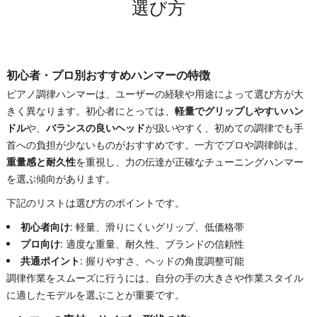
選び方
初心者・プロ別おすすめハンマーの特徴
ピアノ調律ハンマーは、ユーザーの経験や用途によって選び方が大
きく異なります。初心者にとっては、
軽量でグリップしやすいハン
ドル
や、
バランスの良いヘッド
が扱いやすく、初めての調律でも手
首への負担が少ないものがおすすめです。一方でプロや調律師は、
重量感と耐久性
を重視し、力の伝達が正確なチューニングハンマー
を選ぶ傾向があります。
下記のリストは選び方のポイントです。
初心者向け
: 軽量、滑りにくいグリップ、低価格帯
プロ向け
: 適度な重量、耐久性、ブランドの信頼性
共通ポイント
: 握りやすさ、ヘッドの角度調整可能
調律作業をスムーズに行うには、自分の手の大きさや作業スタイル
に適したモデルを選ぶことが重要です。