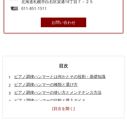
北海道札幌市白石区栄通18丁目７－２５
電話
011-851-1511
お問い合わせ
目次
ピアノ調律ハンマーとは何かとその役割・基礎知識
ピアノ調律ハンマーの種類と選び方
ピアノ調律ハンマーの使い方とメンテナンス方法
ピアノ調律ハンマーの比較と購入ガイド
ピアノ調律ハンマーと他の調律工具・関連アクセサリーの
使いこなし
ピアノ調律ハンマーを活用したDIY調律の実践ガイド