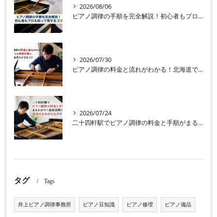
2026/08/06
ピアノ調律の手順を完全解説！初心者もプロも知って得するコツ
2026/07/30
ピアノ調律の料金と流れがわかる！北海道での季節対策で音色を長持ちさせるコツ
2026/07/24
二十四軒駅でピアノ調律の料金と手順がまるわかり！最短訪問で美音がよみがえるコツ
タグ
Tags
井上ピアノ調律事務所
ピアノ豆知識
ピアノ修理
ピアノ備品