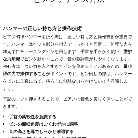
ハンマーの正しい持ち方と操作技術
ピアノ調律ハンマーを扱う際は、正しい持ち方と操作技術が重要で
す。ハンマーはヘッド部分を指先でしっかりと固定し、無理な力を
加えずにチューニングピンを回します。手首を柔らかく使い、
微妙
な力加減
でピンを動かすことで、音の微調整がしやすくなります。
初心者は、つい力を入れすぎてピンを傷めることがあるため、
最小
限の力で操作すること
がポイントです。ピン回しの際は、ハンマー
をピンに垂直に当て、横方向に無駄な力をかけないよう意識しまし
ょう。
下記のコツを押さえることで、ピアノの音色を美しく保つことがで
きます。
手首の柔軟性を意識する
ピンの回転角度はごくわずかに調整
音の高さを耳でしっかり確認する