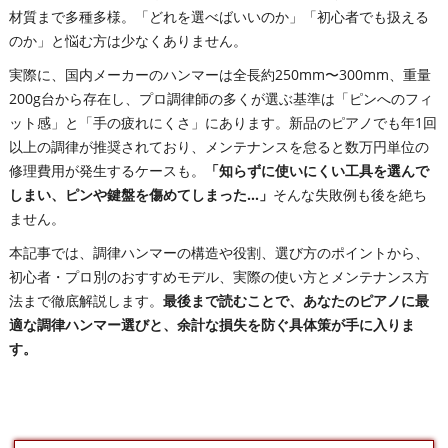
材質まで多種多様。「どれを選べばいいのか」「初心者でも扱える
のか」と悩む方は少なくありません。
実際に、国内メーカーのハンマーは全長約250mm〜300mm、重量
200g台から存在し、プロ調律師の多くが選ぶ基準は「ピンへのフィ
ット感」と「手の疲れにくさ」にあります。新品のピアノでも年1回
以上の調律が推奨されており、メンテナンスを怠ると数万円単位の
修理費用が発生するケースも。
「知らずに使いにくい工具を選んで
しまい、ピンや鍵盤を傷めてしまった…」
そんな失敗例も後を絶ち
ません。
本記事では、調律ハンマーの構造や役割、選び方のポイントから、
初心者・プロ別のおすすめモデル、実際の使い方とメンテナンス方
法まで徹底解説します。
最後まで読むことで、あなたのピアノに最
適な調律ハンマー選びと、余計な損失を防ぐ具体策が手に入りま
す。