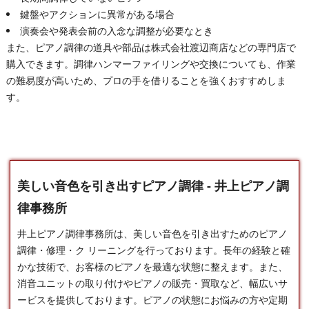
鍵盤やアクションに異常がある場合
演奏会や発表会前の入念な調整が必要なとき
また、ピアノ調律の道具や部品は株式会社渡辺商店などの専門店で
購入できます。調律ハンマーファイリングや交換についても、作業
の難易度が高いため、プロの手を借りることを強くおすすめしま
す。
美しい音色を引き出すピアノ調律 - 井上ピアノ調
律事務所
井上ピアノ調律事務所は、美しい音色を引き出すための
ピアノ
調律
・修理・ク リーニングを行っております。長年の経験と確
かな技術で、お客様のピアノを最適な状態に整えます。また、
消音ユニットの取り付けやピアノの販売・買取など、幅広いサ
ービスを提供しております。ピアノの状態にお悩みの方や定期