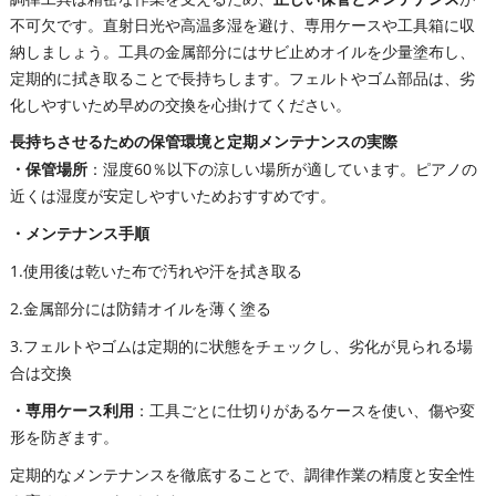
不可欠です。直射日光や高温多湿を避け、専用ケースや工具箱に収
納しましょう。工具の金属部分にはサビ止めオイルを少量塗布し、
定期的に拭き取ることで長持ちします。フェルトやゴム部品は、劣
化しやすいため早めの交換を心掛けてください。
長持ちさせるための保管環境と定期メンテナンスの実際
・保管場所
：湿度60％以下の涼しい場所が適しています。ピアノの
近くは湿度が安定しやすいためおすすめです。
・メンテナンス手順
1.使用後は乾いた布で汚れや汗を拭き取る
2.金属部分には防錆オイルを薄く塗る
3.フェルトやゴムは定期的に状態をチェックし、劣化が見られる場
合は交換
・専用ケース利用
：工具ごとに仕切りがあるケースを使い、傷や変
形を防ぎます。
定期的なメンテナンスを徹底することで、調律作業の精度と安全性