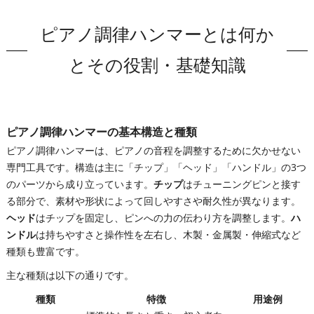
会社概要
ピアノ調律ハンマーとは何か
とその役割・基礎知識
ピアノ調律ハンマーの基本構造と種類
ピアノ調律ハンマーは、ピアノの音程を調整するために欠かせない
専門工具です。構造は主に「チップ」「ヘッド」「ハンドル」の3つ
のパーツから成り立っています。
チップ
はチューニングピンと接す
る部分で、素材や形状によって回しやすさや耐久性が異なります。
ヘッド
はチップを固定し、ピンへの力の伝わり方を調整します。
ハ
ンドル
は持ちやすさと操作性を左右し、木製・金属製・伸縮式など
種類も豊富です。
主な種類は以下の通りです。
種類
特徴
用途例