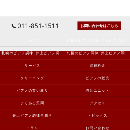
011-851-1511
お問い合わせはこちら
コンセプト
札幌のピアノ調律･井上ピアノ調律事務所の口コミ情報
札幌のピアノ調律･井上ピアノ調律事務所の評判
札幌のピアノ調律･井上ピアノ調律事務所のお客様の声
サービス
調律料金
クリーニング
ピアノの販売
ピアノの買い取り
消音ユニット
よくある質問
アクセス
井上ピアノ調律事務所
トピックス
コラム
お問い合わせ