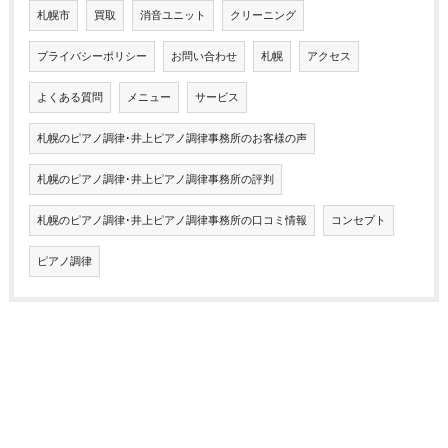
札幌市
買取
消音ユニット
クリーニング
プライバシーポリシー
お問い合わせ
札幌
アクセス
よくある質問
メニュー
サービス
札幌のピアノ調律･井上ピアノ調律事務所のお客様の声
札幌のピアノ調律･井上ピアノ調律事務所の評判
札幌のピアノ調律･井上ピアノ調律事務所の口コミ情報
コンセプト
ピアノ調律