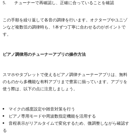
チューナーで再確認し、正確に合っていることを確認
この手順を繰り返して各音の調律を行います。オクターブやユニゾ
ンなど複数弦の調律時も、1本ずつ丁寧に合わせるのがポイントで
す。
ピアノ調律用のチューナーアプリの操作方法
スマホやタブレットで使えるピアノ調律チューナーアプリは、無料
のものから多機能な有料アプリまで豊富に揃っています。アプリを
使う際は、以下の点に注意しましょう。
マイクの感度設定や雑音対策を行う
ピアノ専用モードや周波数指定機能を活用する
音程表示がリアルタイムで変化するため、微調整しながら確認す
る