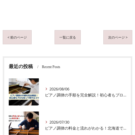
< 前のページ
一覧に戻る
次のページ >
最近の投稿
Recent Posts
2026/08/06
ピアノ調律の手順を完全解説！初心者もプロも知って得するコツ
2026/07/30
ピアノ調律の料金と流れがわかる！北海道での季節対策で音色を長持ちさせるコツ