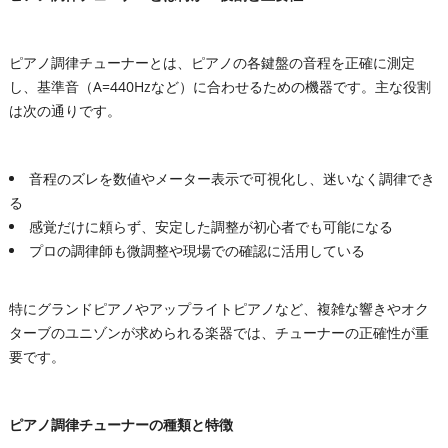
ピアノ調律チューナーとは、ピアノの各鍵盤の音程を正確に測定
し、基準音（A=440Hzなど）に合わせるための機器です。主な役割
は次の通りです。
音程のズレを数値やメーター表示で可視化し、迷いなく調律でき
る
感覚だけに頼らず、安定した調整が初心者でも可能になる
プロの調律師も微調整や現場での確認に活用している
特にグランドピアノやアップライトピアノなど、複雑な響きやオク
ターブのユニゾンが求められる楽器では、チューナーの正確性が重
要です。
ピアノ調律チューナーの種類と特徴