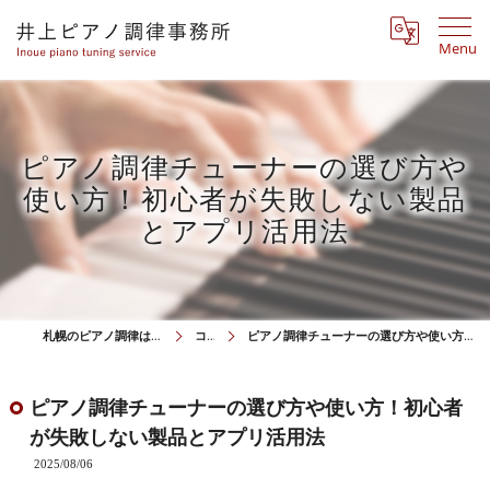
Menu
ピアノ調律チューナーの選び方や
使い方！初心者が失敗しない製品
とアプリ活用法
札幌のピアノ調律は井上ピアノ調律事務所
コラム
ピアノ調律チューナーの選び方や使い方！初心者が失敗しない製品とアプリ活用法
ピアノ調律チューナーの選び方や使い方！初心者
が失敗しない製品とアプリ活用法
2025/08/06