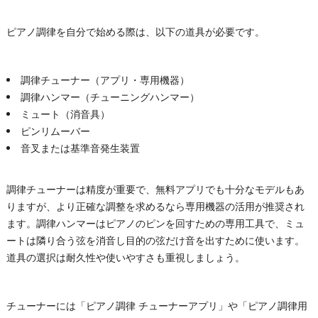
ピアノ調律を自分で始める際は、以下の道具が必要です。
調律チューナー（アプリ・専用機器）
調律ハンマー（チューニングハンマー）
ミュート（消音具）
ピンリムーバー
音叉または基準音発生装置
調律チューナーは精度が重要で、無料アプリでも十分なモデルもあ
りますが、より正確な調整を求めるなら専用機器の活用が推奨され
ます。調律ハンマーはピアノのピンを回すための専用工具で、ミュ
ートは隣り合う弦を消音し目的の弦だけ音を出すために使います。
道具の選択は耐久性や使いやすさも重視しましょう。
チューナーには「ピアノ調律 チューナーアプリ」や「ピアノ調律用