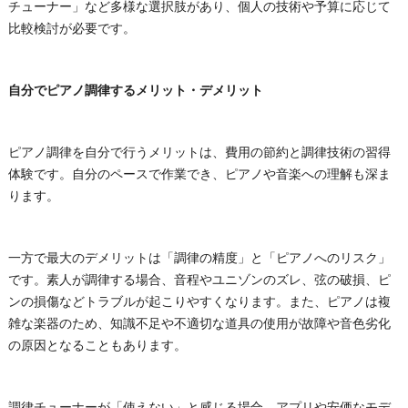
チューナー」など多様な選択肢があり、個人の技術や予算に応じて
比較検討が必要です。
自分でピアノ調律するメリット・デメリット
ピアノ調律を自分で行うメリットは、費用の節約と調律技術の習得
体験です。自分のペースで作業でき、ピアノや音楽への理解も深ま
ります。
一方で最大のデメリットは「調律の精度」と「ピアノへのリスク」
です。素人が調律する場合、音程やユニゾンのズレ、弦の破損、ピ
ンの損傷などトラブルが起こりやすくなります。また、ピアノは複
雑な楽器のため、知識不足や不適切な道具の使用が故障や音色劣化
の原因となることもあります。
調律チューナーが「使えない」と感じる場合、アプリや安価なモデ