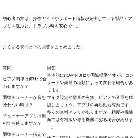
初心者の方は、操作ガイドやサポート情報が充実している製品・ア
プリを選ぶと、トラブル時も安心です。
よくある質問とその回答をまとめました。
質問
回答
基本的にはA=440Hzが国際標準ですが、コン
ピアノ調律は何Hzで合
サートや楽器の種類によって変わる場合があ
わせますか？
ります。
調律チューナーが音を
マイク設定や雑音の有無、ピアノの音量を確
拾わない時は？
認しましょう。アプリの再起動も有効です。
多くの無料アプリがありますが、精度や機能
チューナーアプリは無
面では有料版や専用機器に劣る場合がありま
料でも使えますか？
す。
調律チューナー指定で
仕様を確認し、対応音域や機能が自分の目的