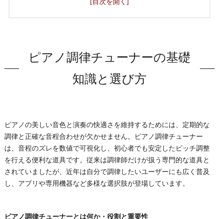
ピアノ調律チューナーに関するよくある質問と最新情報
会社概要
ピアノ調律チューナーの基礎
知識と選び方
ピアノの美しい音色と演奏の快適さを維持するためには、定期的な
調律と正確な音程合わせが欠かせません。ピアノ調律チューナー
は、音程のズレを数値で可視化し、初心者でも安定したピッチ調整
を行える便利な道具です。従来は調律師だけが扱う専門的な道具と
されていましたが、近年は自分で調律したいユーザーにも広く普及
し、アプリや専用機器など多様な選択肢が登場しています。
ピアノ調律チューナーとは何か・役割と重要性