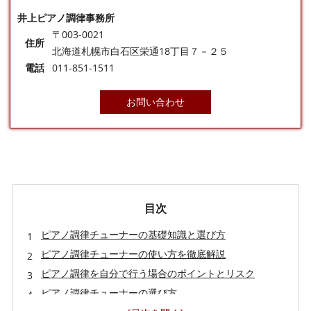
井上ピアノ調律事務所
〒003-0021
住所
北海道札幌市白石区栄通18丁目７－２５
電話
011-851-1511
お問い合わせ
目次
ピアノ調律チューナーの基礎知識と選び方
ピアノ調律チューナーの使い方を徹底解説
ピアノ調律を自分で行う場合のポイントとリスク
ピアノ調律チューナーの選び方