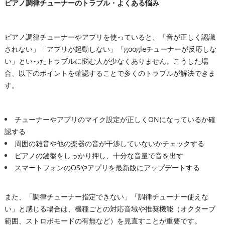
ピアノ調律チューナーのトラブル・よくある悩み
ピアノ調律チューナーやアプリを使っていると、「音が正しく認識
されない」「アプリが起動しない」「googleチューナーが反応しな
い」といったトラブルに悩む人が少なくありません。こうした場
合、以下のポイントを確認することで多くのトラブルが解決できま
す。
チューナーやアプリのマイク設定が正しくONになっているか確
認する
周囲の雑音や他の楽器の音が干渉していないかチェックする
ピアノの鍵盤をしっかり押し、十分な音量で音を出す
スマートフォンのOSやアプリを最新版にアップデートする
また、「調律チューナー指定できない」「調律チューナー使えな
い」と感じる場合は、機種ごとの対応音域や推奨機能（オクターブ
範囲、ストロボモードの有無など）を見直すことが重要です。