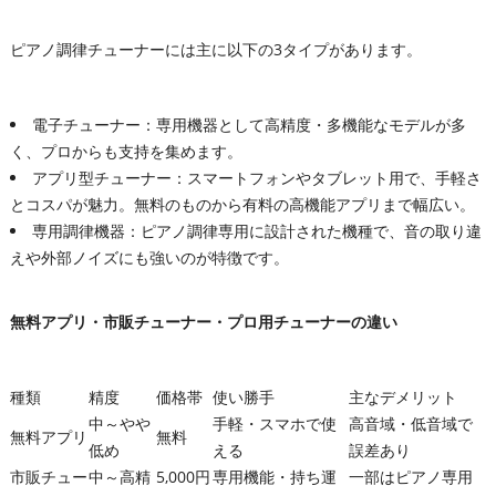
ピアノ調律チューナーには主に以下の3タイプがあります。
電子チューナー：専用機器として高精度・多機能なモデルが多
く、プロからも支持を集めます。
アプリ型チューナー：スマートフォンやタブレット用で、手軽さ
とコスパが魅力。無料のものから有料の高機能アプリまで幅広い。
専用調律機器：ピアノ調律専用に設計された機種で、音の取り違
えや外部ノイズにも強いのが特徴です。
無料アプリ・市販チューナー・プロ用チューナーの違い
種類
精度
価格帯
使い勝手
主なデメリット
中～やや
手軽・スマホで使
高音域・低音域で
無料アプリ
無料
低め
える
誤差あり
市販チュー
中～高精
5,000円
専用機能・持ち運
一部はピアノ専用