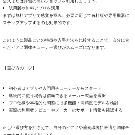
公式または評価の高いショップを利用しましょう。
試用版や無料アプリを活用
まずは無料アプリで感覚を掴み、必要に応じて有料版や専用機器に
ステップアップするのも効果的です。
このように製品ごとの特徴や入手方法を比較することで、自分に合
ったピアノ調律チューナー選びがスムーズになります。
【選び方のコツ】
初心者はアプリや入門用チューナーからスタート
継続的に使う場合は信頼できるメーカー製品を選択
プロ仕様や本格的な調整には多機能・高精度モデルを検討
実際の利用者レビューやメーカーのサポート情報も確認する
正しい選び方を押さえて、自分のピアノや演奏環境に最適な調律チ
ューナーを見つけましょう。