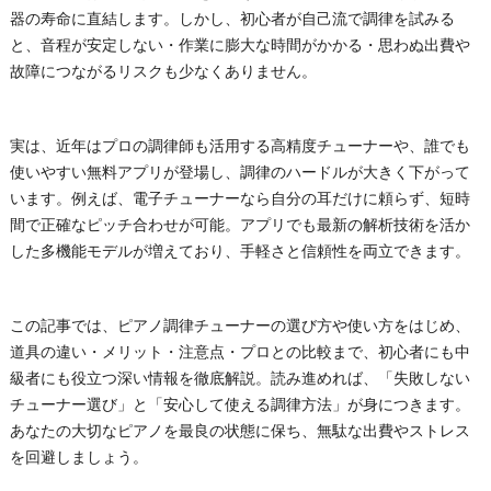
器の寿命に直結します。しかし、初心者が自己流で調律を試みる
と、音程が安定しない・作業に膨大な時間がかかる・思わぬ出費や
故障につながるリスクも少なくありません。
実は、近年はプロの調律師も活用する高精度チューナーや、誰でも
使いやすい無料アプリが登場し、調律のハードルが大きく下がって
います。例えば、電子チューナーなら自分の耳だけに頼らず、短時
間で正確なピッチ合わせが可能。アプリでも最新の解析技術を活か
した多機能モデルが増えており、手軽さと信頼性を両立できます。
この記事では、ピアノ調律チューナーの選び方や使い方をはじめ、
道具の違い・メリット・注意点・プロとの比較まで、初心者にも中
級者にも役立つ深い情報を徹底解説。読み進めれば、「失敗しない
チューナー選び」と「安心して使える調律方法」が身につきます。
あなたの大切なピアノを最良の状態に保ち、無駄な出費やストレス
を回避しましょう。