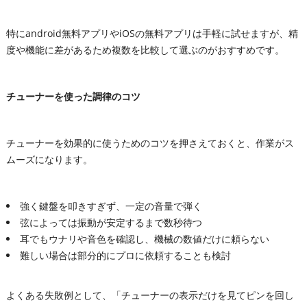
特にandroid無料アプリやiOSの無料アプリは手軽に試せますが、精
度や機能に差があるため複数を比較して選ぶのがおすすめです。
チューナーを使った調律のコツ
チューナーを効果的に使うためのコツを押さえておくと、作業がス
ムーズになります。
強く鍵盤を叩きすぎず、一定の音量で弾く
弦によっては振動が安定するまで数秒待つ
耳でもウナリや音色を確認し、機械の数値だけに頼らない
難しい場合は部分的にプロに依頼することも検討
よくある失敗例として、「チューナーの表示だけを見てピンを回し