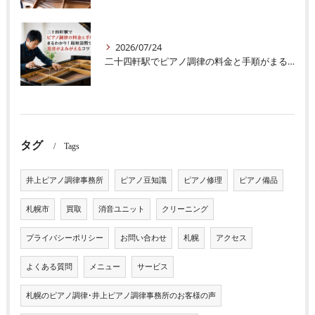
2026/07/24
二十四軒駅でピアノ調律の料金と手順がまるわかり！最短訪問で美音がよみがえるコツ
タグ
Tags
井上ピアノ調律事務所
ピアノ豆知識
ピアノ修理
ピアノ備品
札幌市
買取
消音ユニット
クリーニング
プライバシーポリシー
お問い合わせ
札幌
アクセス
よくある質問
メニュー
サービス
札幌のピアノ調律･井上ピアノ調律事務所のお客様の声