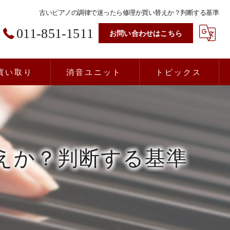
古いピアノの調律で迷ったら修理か買い替えか？判断する基準
011-851-1511
お問い合わせはこちら
買い取り
消音ユニット
トピックス
えか？判断する基準