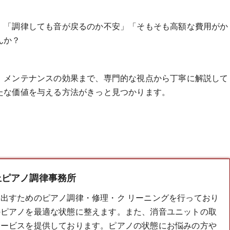
」「調律しても音が戻るのか不安」「そもそも高額な費用がか
んか？
、メンテナンスの効果まで、専門的な視点から丁寧に解説して
たな価値を与える方法がきっと見つかります。
上ピアノ調律事務所
き出すための
ピアノ調律
・修理・ク リーニングを行っており
のピアノを最適な状態に整えます。また、消音ユニットの取
サービスを提供しております。ピアノの状態にお悩みの方や