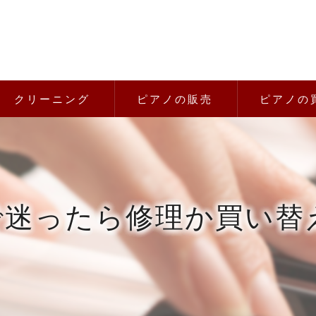
クリーニング
ピアノの販売
ピアノの
で迷ったら修理か買い替