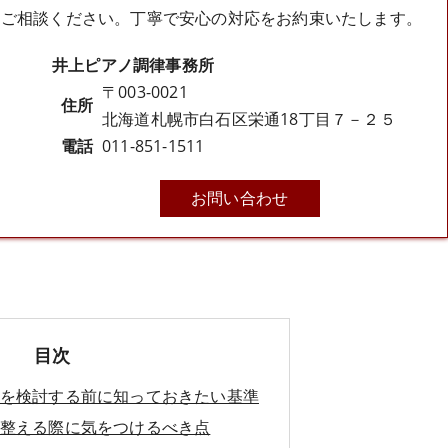
ひご相談ください。丁寧で安心の対応をお約束いたします。
井上ピアノ調律事務所
〒003-0021
住所
北海道札幌市白石区栄通18丁目７－２５
電話
011-851-1511
お問い合わせ
目次
を検討する前に知っておきたい基準
整える際に気をつけるべき点