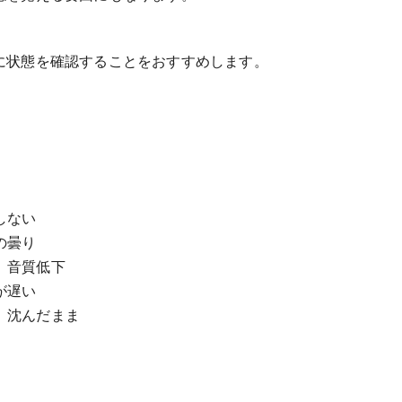
に状態を確認することをおすすめします。
しない
の曇り
、音質低下
が遅い
、沈んだまま