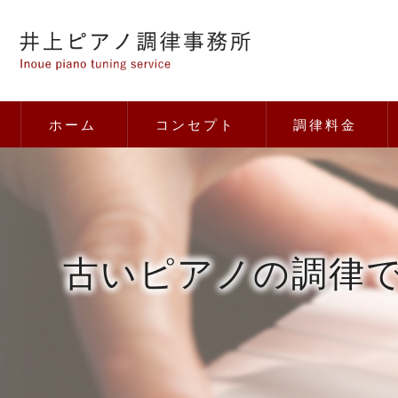
ホーム
コンセプト
調律料金
古いピアノの調律