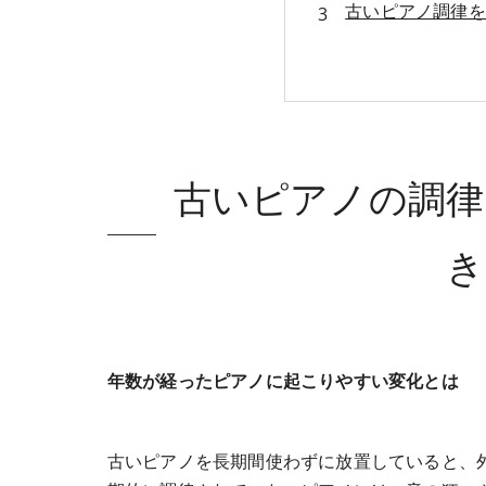
古いピアノ調律を
まとめ
よくある質問
会社概要
古いピアノの調律
き
年数が経ったピアノに起こりやすい変化とは
古いピアノを長期間使わずに放置していると、