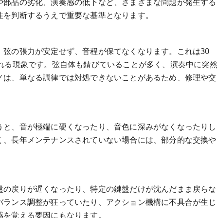
や部品の劣化、演奏感の低下など、さまざまな問題が発生する
性を判断するうえで重要な基準となります。
、弦の張力が安定せず、音程が保てなくなります。これは30
られる現象です。弦自体も錆びていることが多く、演奏中に突然
ノは、単なる調律では対処できないことがあるため、修理や交
うと、音が極端に硬くなったり、音色に深みがなくなったりし
く、長年メンテナンスされていない場合には、部分的な交換や
盤の戻りが遅くなったり、特定の鍵盤だけが沈んだまま戻らな
バランス調整が狂っていたり、アクション機構に不具合が生じ
感を覚える要因にもなります。