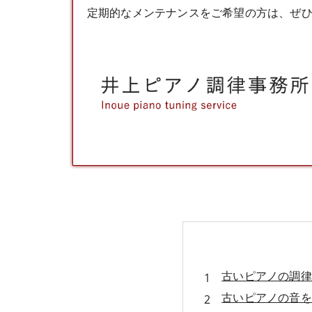
定期的なメンテナンスをご希望の方は、ぜ
古いピアノの調律
古いピアノの音を