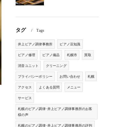
タグ
Tags
井上ピアノ調律事務所
ピアノ豆知識
ピアノ修理
ピアノ備品
札幌市
買取
消音ユニット
クリーニング
プライバシーポリシー
お問い合わせ
札幌
アクセス
よくある質問
メニュー
サービス
札幌のピアノ調律･井上ピアノ調律事務所のお客
様の声
札幌のピアノ調律･井上ピアノ調律事務所の評判