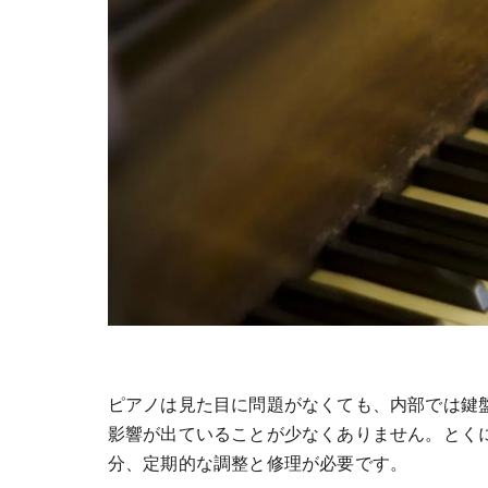
ピアノは見た目に問題がなくても、内部では鍵
影響が出ていることが少なくありません。とく
分、定期的な調整と修理が必要です。