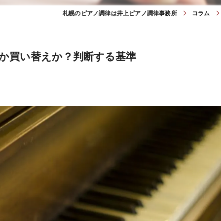
札幌のピアノ調律は井上ピアノ調律事務所
コラム
か買い替えか？判断する基準