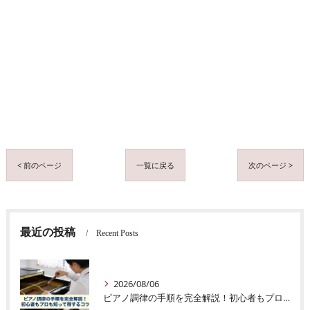
< 前のページ
一覧に戻る
次のページ >
最近の投稿
Recent Posts
2026/08/06
ピアノ調律の手順を完全解説！初心者もプロも知って得するコツ