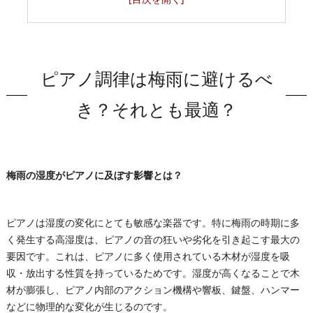
会社概要
ピアノ調律は梅雨に避けるべ
き？それとも最適？
梅雨の湿度がピアノに及ぼす影響とは？
ピアノは湿度の変化にとても敏感な楽器です。特に梅雨の時期に多
く発生する高湿度は、ピアノの音の狂いや劣化を引き起こす最大の
要因です。これは、ピアノに多く使用されている木材が湿度を吸
収・放出する性質を持っているためです。湿度が高くなることで木
材が膨張し、ピアノ内部のアクション機構や響板、鍵盤、ハンマー
などに物理的な変化が生じるのです。