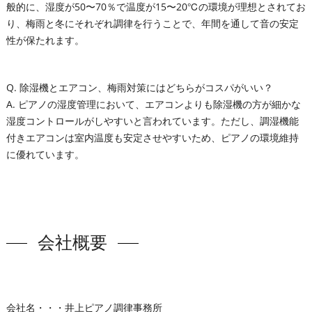
般的に、湿度が50〜70％で温度が15〜20℃の環境が理想とされてお
り、梅雨と冬にそれぞれ調律を行うことで、年間を通して音の安定
性が保たれます。
Q. 除湿機とエアコン、梅雨対策にはどちらがコスパがいい？
A. ピアノの湿度管理において、エアコンよりも除湿機の方が細かな
湿度コントロールがしやすいと言われています。ただし、調湿機能
付きエアコンは室内温度も安定させやすいため、ピアノの環境維持
に優れています。
会社概要
会社名・・・井上ピアノ調律事務所