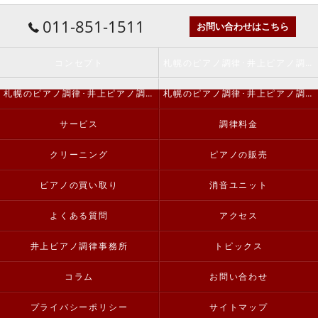
011-851-1511
お問い合わせはこちら
コンセプト
札幌のピアノ調律･井上ピアノ調律事務所の口コミ情報
札幌のピアノ調律･井上ピアノ調律事務所の評判
札幌のピアノ調律･井上ピアノ調律事務所のお客様の声
サービス
調律料金
クリーニング
ピアノの販売
ピアノの買い取り
消音ユニット
よくある質問
アクセス
井上ピアノ調律事務所
トピックス
コラム
お問い合わせ
プライバシーポリシー
サイトマップ