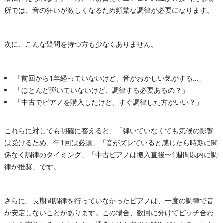
所では、音の狂いが激しくなるため頻繁な調律が必要になります。
次に、こんな疑問を持つ方も少なくありません。
「前回から1年経っていないけど、音がおかしい気がする…」
「ほとんど弾いていないけど、調律する必要あるの？」
「中古でピアノを購入したけど、すぐ調律した方がいい？」
これらに対しても明確に答えると、「弾いていなくても気候の影響
は受けるため、年1回は必須」「音がズレていると感じたら時期に関
係なく調律のタイミング」「中古ピアノは搬入直後〜1週間以内に調
律が推奨」です。
さらに、長期間調律を行っていなかったピアノは、一度の調律で音
が安定しないことがあります。この場合、数回に分けてピッチ合わ