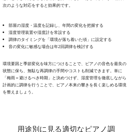
次のような対応をすると効果的です。
部屋の湿度・温度を記録し、年間の変化を把握する
湿度管理装置や湿度計を常設する
調律のタイミングを「環境が落ち着いた頃」に設定する
音の変化に敏感な場合は年2回調律を検討する
環境要因と季節変化を味方につけることで、ピアノの音色を最良の
状態に保ち、無駄な再調律の手間やコストも削減できます。単に
「梅雨＝避けるべき時期」と決めつけず、湿度管理を徹底しながら
計画的に調律を行うことで、ピアノ本来の響きを長く楽しめる環境
を整えましょう。
用途別に見る適切なピアノ調