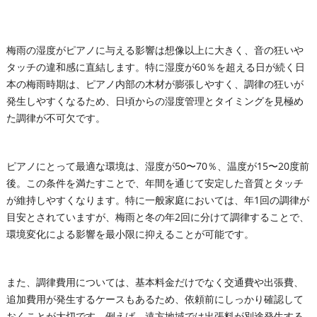
梅雨の湿度がピアノに与える影響は想像以上に大きく、音の狂いや
タッチの違和感に直結します。特に湿度が60％を超える日が続く日
本の梅雨時期は、ピアノ内部の木材が膨張しやすく、調律の狂いが
発生しやすくなるため、日頃からの湿度管理とタイミングを見極め
た調律が不可欠です。
ピアノにとって最適な環境は、湿度が50〜70％、温度が15〜20度前
後。この条件を満たすことで、年間を通じて安定した音質とタッチ
が維持しやすくなります。特に一般家庭においては、年1回の調律が
目安とされていますが、梅雨と冬の年2回に分けて調律することで、
環境変化による影響を最小限に抑えることが可能です。
また、調律費用については、基本料金だけでなく交通費や出張費、
追加費用が発生するケースもあるため、依頼前にしっかり確認して
おくことが大切です。例えば、遠方地域では出張料が別途発生する