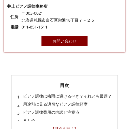
井上ピアノ調律事務所
〒003-0021
住所
北海道札幌市白石区栄通18丁目７－２５
電話
011-851-1511
お問い合わせ
目次
ピアノ調律は梅雨に避けるべき？それとも最適？
用途別に見る適切なピアノ調律頻度
ピアノ調律費用の内訳と注意点
まとめ
よくある質問