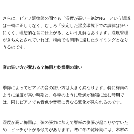
さらに、ピアノ調律師の間でも「湿度が高い＝絶対NG」という認識
は一概に正しくなく、むしろ「安定した湿度環境下での調律は狂い
にくく、理想的な音に仕上がる」という見解もあります。湿度管理
がきちんとされていれば、梅雨でも調律に適したタイミングとなり
うるのです。
音の狂い方が変わる？梅雨と乾燥期の違い
季節によってピアノの音の狂い方は大きく異なります。特に梅雨の
ように湿度が高い時期と、冬季のように乾燥が極端に進む時期で
は、同じピアノでも音色や音程に異なる変化が見られるのです。
湿度が高い梅雨は、弦の張力に加えて響板の膨張が起こりやすいた
め、ピッチが下がる傾向があります。逆に冬の乾燥期には、木材の