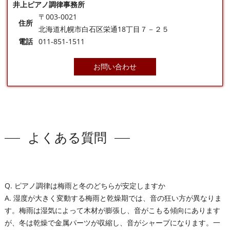
井上ピアノ調律事務所
〒003-0021
住所
北海道札幌市白石区栄通18丁目７－２５
電話
011-851-1511
お問い合わせ
よくある質問
Q. ピアノ調律は梅雨と冬のどちらが安定しますか
A. 湿度が大きく変動する梅雨と乾燥期では、音の狂い方が異なりま
す。梅雨は湿気によって木材が膨張し、音がこもる傾向にあります
が、冬は乾燥で金属パーツが収縮し、音がシャープになります。一