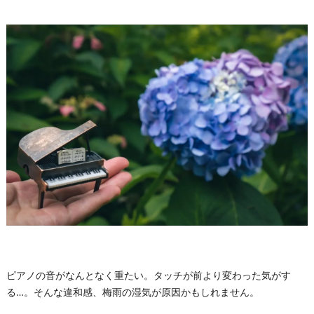
ピアノの音がなんとなく重たい。タッチが前より変わった気がす
る…。そんな違和感、梅雨の湿気が原因かもしれません。