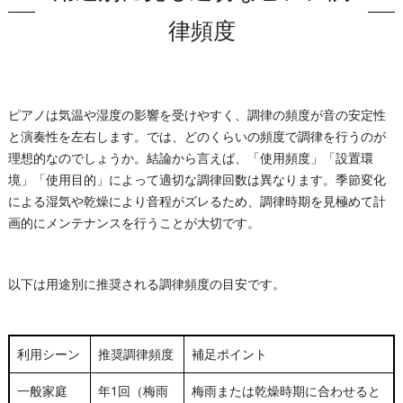
律頻度
ピアノは気温や湿度の影響を受けやすく、調律の頻度が音の安定性
と演奏性を左右します。では、どのくらいの頻度で調律を行うのが
理想的なのでしょうか。結論から言えば、「使用頻度」「設置環
境」「使用目的」によって適切な調律回数は異なります。季節変化
による湿気や乾燥により音程がズレるため、調律時期を見極めて計
画的にメンテナンスを行うことが大切です。
以下は用途別に推奨される調律頻度の目安です。
利用シーン
推奨調律頻度
補足ポイント
一般家庭
年1回（梅雨
梅雨または乾燥時期に合わせると