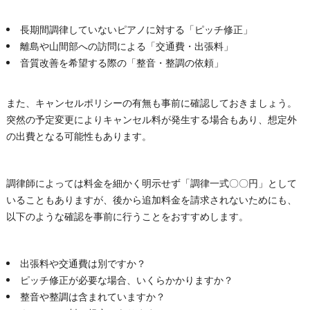
長期間調律していないピアノに対する「ピッチ修正」
離島や山間部への訪問による「交通費・出張料」
音質改善を希望する際の「整音・整調の依頼」
また、キャンセルポリシーの有無も事前に確認しておきましょう。
突然の予定変更によりキャンセル料が発生する場合もあり、想定外
の出費となる可能性もあります。
調律師によっては料金を細かく明示せず「調律一式〇〇円」として
いることもありますが、後から追加料金を請求されないためにも、
以下のような確認を事前に行うことをおすすめします。
出張料や交通費は別ですか？
ピッチ修正が必要な場合、いくらかかりますか？
整音や整調は含まれていますか？