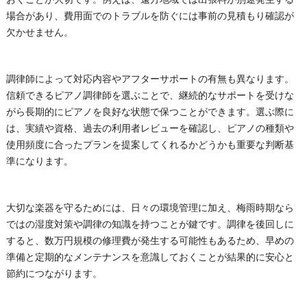
場合があり、費用面でのトラブルを防ぐには事前の見積もり確認が
欠かせません。
調律師によって対応内容やアフターサポートの有無も異なります。
信頼できるピアノ調律師を選ぶことで、継続的なサポートを受けな
がら長期的にピアノを良好な状態で保つことができます。選ぶ際に
は、実績や資格、過去の利用者レビューを確認し、ピアノの種類や
使用頻度に合ったプランを提案してくれるかどうかも重要な判断基
準になります。
大切な楽器を守るためには、日々の環境管理に加え、梅雨時期なら
ではの湿度対策や調律の知識を持つことが鍵です。調律を後回しに
すると、数万円規模の修理費が発生する可能性もあるため、早めの
準備と定期的なメンテナンスを意識しておくことが結果的に安心と
節約につながります。