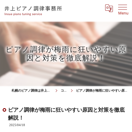
Menu
ピアノ調律が梅雨に狂いやすい原
因と対策を徹底解説！
札幌のピアノ調律は井上ピアノ調律事務所
コラム
ピアノ調律が梅雨に狂いやすい原因と対策を徹底解説！
ピアノ調律が梅雨に狂いやすい原因と対策を徹底
解説！
2025/04/18