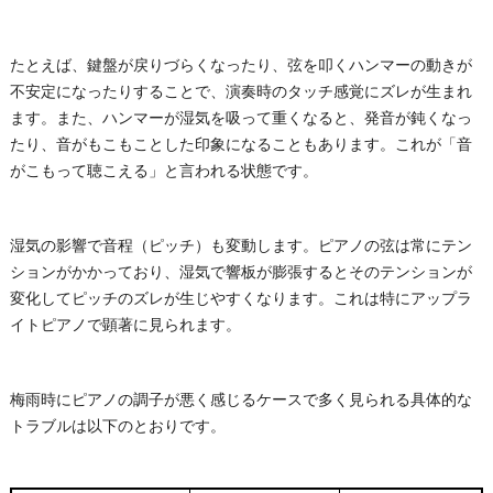
たとえば、鍵盤が戻りづらくなったり、弦を叩くハンマーの動きが
不安定になったりすることで、演奏時のタッチ感覚にズレが生まれ
ます。また、ハンマーが湿気を吸って重くなると、発音が鈍くなっ
たり、音がもこもことした印象になることもあります。これが「音
がこもって聴こえる」と言われる状態です。
湿気の影響で音程（ピッチ）も変動します。ピアノの弦は常にテン
ションがかかっており、湿気で響板が膨張するとそのテンションが
変化してピッチのズレが生じやすくなります。これは特にアップラ
イトピアノで顕著に見られます。
梅雨時にピアノの調子が悪く感じるケースで多く見られる具体的な
トラブルは以下のとおりです。