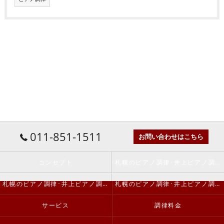
011-851-1511
お問い合わせはこちら
コンセプト
札幌のピアノ調律･井上ピアノ調律事務所の口コミ情報
札幌のピアノ調律･井上ピアノ調律事務所の評判
札幌のピアノ調律･井上ピアノ調律事務所のお客様の声
サービス
調律料金