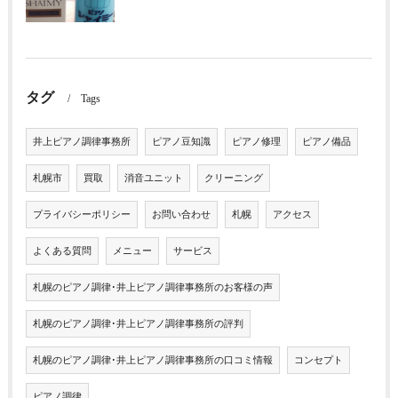
タグ
Tags
井上ピアノ調律事務所
ピアノ豆知識
ピアノ修理
ピアノ備品
札幌市
買取
消音ユニット
クリーニング
プライバシーポリシー
お問い合わせ
札幌
アクセス
よくある質問
メニュー
サービス
札幌のピアノ調律･井上ピアノ調律事務所のお客様の声
札幌のピアノ調律･井上ピアノ調律事務所の評判
札幌のピアノ調律･井上ピアノ調律事務所の口コミ情報
コンセプト
ピアノ調律