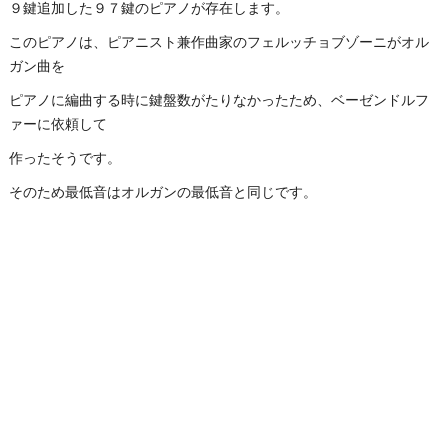
９鍵追加した９７鍵のピアノが存在します。
このピアノは、ピアニスト兼作曲家のフェルッチョブゾーニがオル
ガン曲を
ピアノに編曲する時に鍵盤数がたりなかったため、ベーゼンドルフ
ァーに依頼して
作ったそうです。
そのため最低音はオルガンの最低音と同じです。