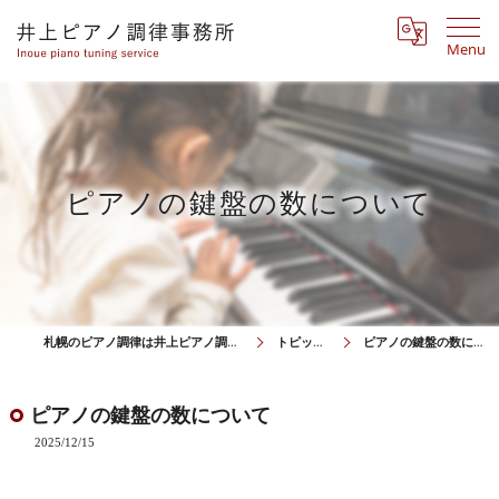
Menu
ピアノの鍵盤の数について
札幌のピアノ調律は井上ピアノ調律事務所
トピックス
ピアノの鍵盤の数について
ピアノの鍵盤の数について
2025/12/15