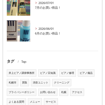
2026/07/01
7月のお買い得品！
2026/06/01
6月のお買い得品！
タグ
Tags
井上ピアノ調律事務所
ピアノ豆知識
ピアノ修理
ピアノ備品
札幌市
買取
消音ユニット
クリーニング
プライバシーポリシー
お問い合わせ
札幌
アクセス
よくある質問
メニュー
サービス