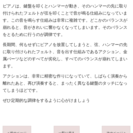
ピアノは、鍵盤を叩くとハンマーが動き、そのハンマーの先に取り
付けられたフェルトが弦を叩くことで音が鳴る仕組みになっていま
す。この音を鳴らす仕組みは非常に複雑です。どこかのバランスが
崩れると、音がきれいに響かなくなってしまいます。そのバランス
をとるために行うのが調律です。
長期間、何もせずにピアノを放置してしまうと、弦、ハンマーの先
に取り付けられたフェルト、音を出す仕組みであるアクション、金
属パーツなどのすべてが劣化し、すべてのバランスが崩れてしまい
ます。
アクションは、非常に精密な作りになっていて、しばらく演奏から
離れたあと、再び演奏すると、まったく異なる鍵盤のタッチになっ
てしまうほどです。
ぜひ定期的な調律をするように心がけましょう
< 前のページ
一覧に戻る
次のページ >