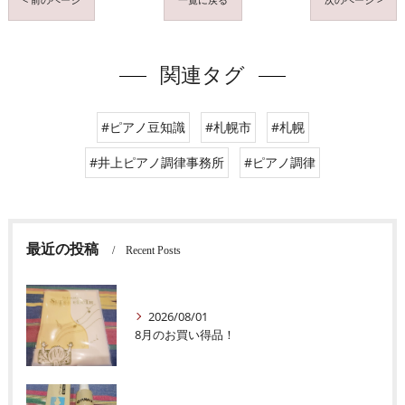
関連タグ
#ピアノ豆知識
#札幌市
#札幌
#井上ピアノ調律事務所
#ピアノ調律
最近の投稿
Recent Posts
2026/08/01
8月のお買い得品！