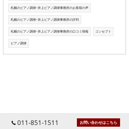
札幌のピアノ調律･井上ピアノ調律事務所のお客様の声
札幌のピアノ調律･井上ピアノ調律事務所の評判
札幌のピアノ調律･井上ピアノ調律事務所の口コミ情報
コンセプト
ピアノ調律
011-851-1511
お問い合わせはこちら