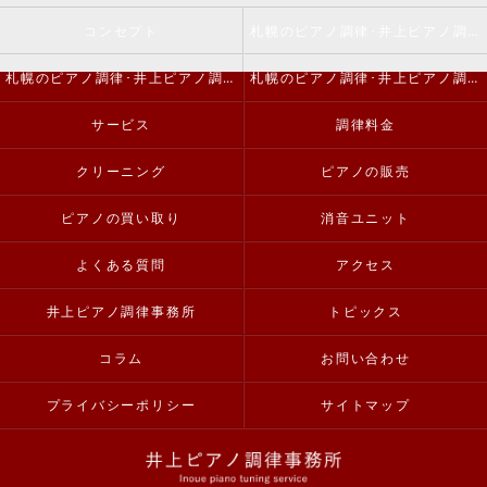
コンセプト
札幌のピアノ調律･井上ピアノ調律事務所の口コミ情報
札幌のピアノ調律･井上ピアノ調律事務所の評判
札幌のピアノ調律･井上ピアノ調律事務所のお客様の声
サービス
調律料金
クリーニング
ピアノの販売
ピアノの買い取り
消音ユニット
よくある質問
アクセス
井上ピアノ調律事務所
トピックス
コラム
お問い合わせ
プライバシーポリシー
サイトマップ