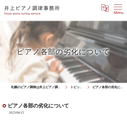
Menu
ピアノ各部の劣化について
札幌のピアノ調律は井上ピアノ調律事務所
トピックス
ピアノ各部の劣化について
ピアノ各部の劣化について
2023/06/15