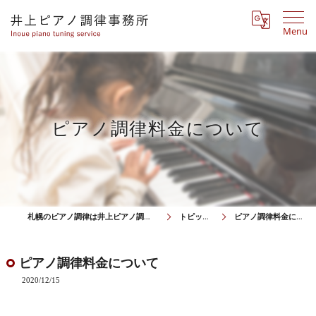
Menu
ピアノ調律料金について
札幌のピアノ調律は井上ピアノ調律事務所
トピックス
ピアノ調律料金について
ピアノ調律料金について
2020/12/15