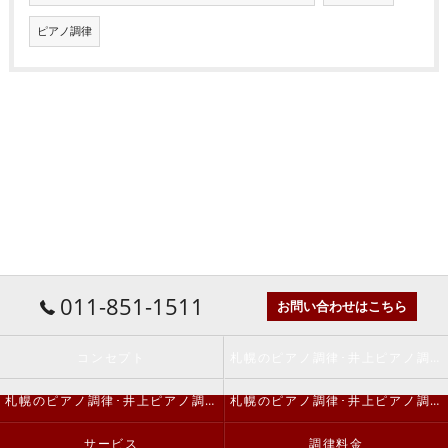
ピアノ調律
011-851-1511
お問い合わせはこちら
コンセプト
札幌のピアノ調律･井上ピアノ調律事務所の口コミ情報
札幌のピアノ調律･井上ピアノ調律事務所の評判
札幌のピアノ調律･井上ピアノ調律事務所のお客様の声
サービス
調律料金