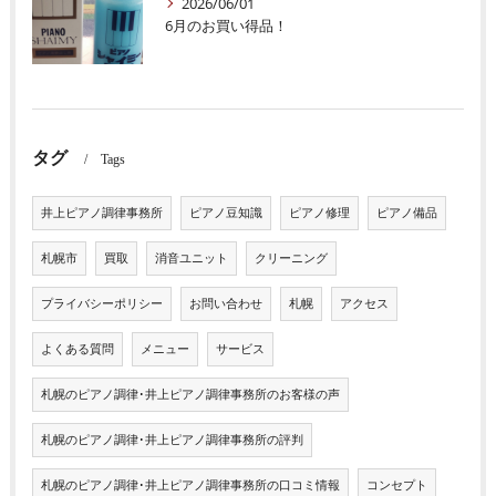
2026/06/01
6月のお買い得品！
タグ
Tags
井上ピアノ調律事務所
ピアノ豆知識
ピアノ修理
ピアノ備品
札幌市
買取
消音ユニット
クリーニング
プライバシーポリシー
お問い合わせ
札幌
アクセス
よくある質問
メニュー
サービス
札幌のピアノ調律･井上ピアノ調律事務所のお客様の声
札幌のピアノ調律･井上ピアノ調律事務所の評判
札幌のピアノ調律･井上ピアノ調律事務所の口コミ情報
コンセプト