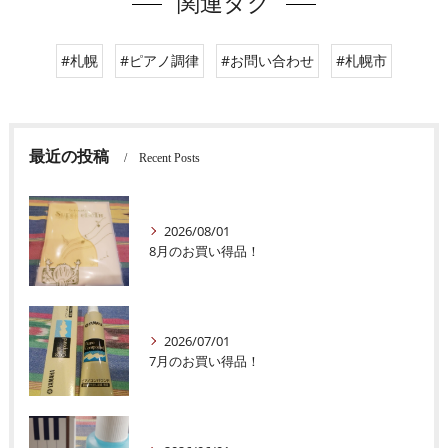
関連タグ
#札幌
#ピアノ調律
#お問い合わせ
#札幌市
最近の投稿
Recent Posts
2026/08/01
8月のお買い得品！
2026/07/01
7月のお買い得品！