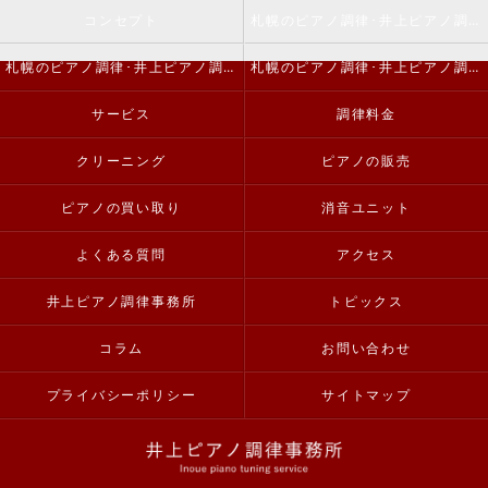
コンセプト
札幌のピアノ調律･井上ピアノ調律事務所の口コミ情報
札幌のピアノ調律･井上ピアノ調律事務所の評判
札幌のピアノ調律･井上ピアノ調律事務所のお客様の声
サービス
調律料金
クリーニング
ピアノの販売
ピアノの買い取り
消音ユニット
よくある質問
アクセス
井上ピアノ調律事務所
トピックス
コラム
お問い合わせ
プライバシーポリシー
サイトマップ