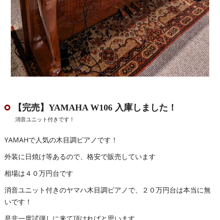
【完売】YAMAHA W106 入庫しました！
消音ユニット付きです！
YAMAHで人気の木目調ピアノです！
外装に日焼け等あるので、格安で販売しています
相場は４０万円台です
消音ユニット付きのヤマハ木目調ピアノで、２０万円台は本当に無
いです！
是非一度試弾しに来て頂ければと思います